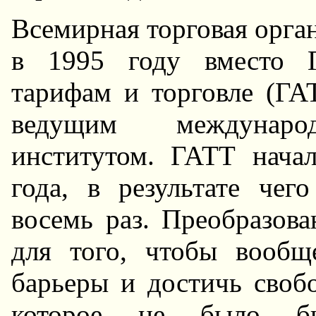
Всемирная торговая орга
в 1995 году вместо Г
тарифам и торговле (ГА
ведущим международ
институтом. ГАТТ нача
года, в результате че
восемь раз. Преобразов
для того, чтобы вообщ
барьеры и достичь своб
которое не было бы