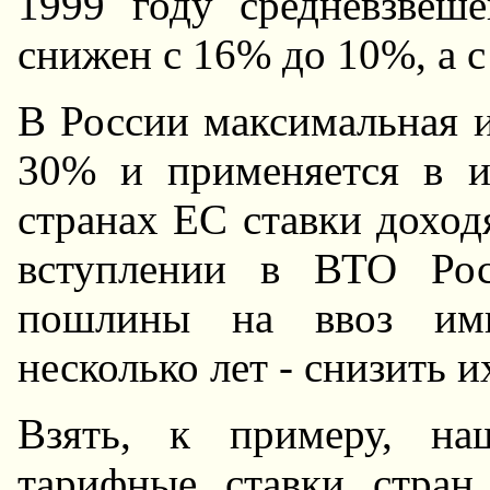
1999 году средневзве
снижен с 16% до 10%, а с 
В России максимальная 
30% и применяется в и
странах ЕС ставки доход
вступлении в ВТО Рос
пошлины на ввоз имп
несколько лет - снизить и
Взять, к примеру, на
тарифные ставки стра