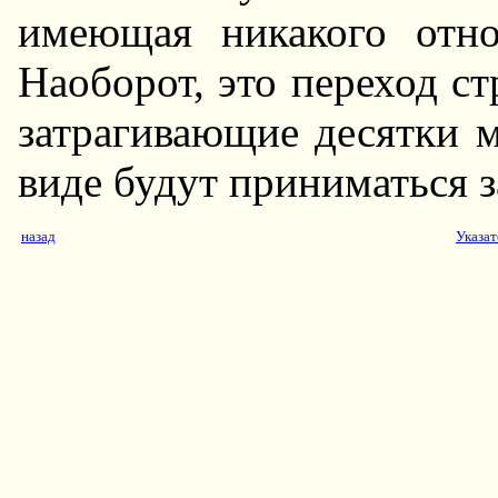
имеющая никакого отн
Hаоборот, это переход ст
затрагивающие десятки 
виде будут приниматься з
назад
Указат