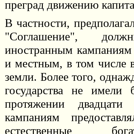
преград движению капита
В частности, предполага
"Соглашение", долж
иностранным кампаниям 
и местным, в том числе 
земли. Более того, однаж
государства не имели
протяжении двадцати
кампаниям предоставл
естественные бо