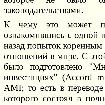
законодательствами.
К чему это может при
ознакомившись с одной и
назад попыток коренным 
отношений в мире. С эт
было подготовлено "Мн
инвестициях" (Accord mult
AMI; то есть в переводе
которого состоял в пол