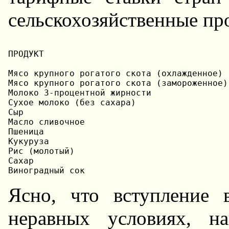
сельскохозяйственные пр
ПРОДУКТ                                    
Мясо крупного рогатого скота (охлажденное) 
Мясо крупного рогатого скота (замороженное)
Молоко 3-процентной жирности               
Сухое молоко (без сахара)                  
Сыр                                        
Масло сливочное                            
Пшеница                                    
Кукуруза                                   
Рис (молотый)                              
Сахар                                      
Ясно, что вступление
неравных условиях, н