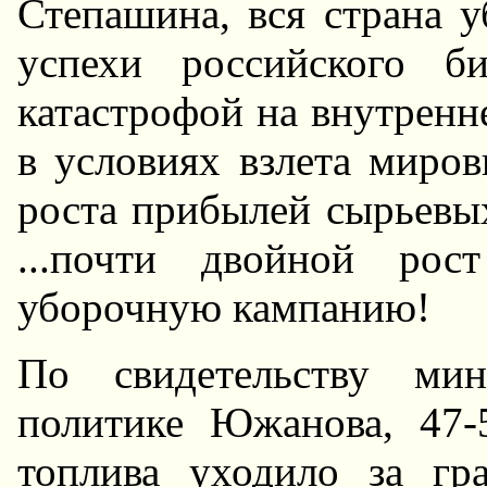
Степашина, вся страна у
успехи российского б
катастрофой на внутренн
в условиях взлета миро
роста прибылей сырьевы
...почти двойной рос
уборочную кампанию!
По свидетельству мин
политике Южанова, 47-
топлива уходило за гра