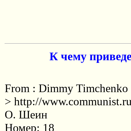
К чему привед
From : Dimmy Timchenko 2
> http://www.communist.ru
О. Шеин
Hомер: 18