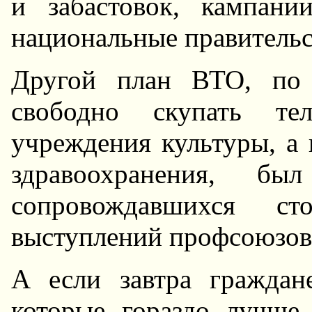
и забастовок, кампан
национальные правительс
Другой план ВТО, по 
свободно скупать тел
учреждения культуры, а 
здравоохранения, бы
сопровождавшихся ст
выступлений профсоюзов 
А если завтра гражда
которые гораздо лучше