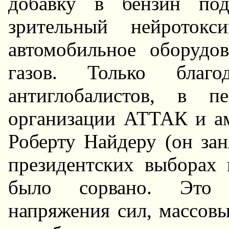
добавку в бензин по
зрительный нейроток
автомобильное оборудо
газов. Только благо
антиглобалистов, в п
организации АТТАК и а
Роберту Hайдеру (он зан
президентских выборах
было сорвано. Это п
напряжения сил, массов