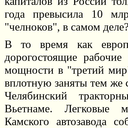
капиталов из России то
года превысила 10 мл
"челноков", в самом деле
В то время как европ
дорогостоящие рабочие 
мощности в "третий мир
вплотную заняты тем же
Челябинский тракторн
Вьетнаме. Легковые м
Камского автозавода с