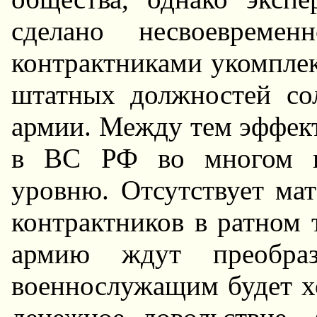
сделано несвоевреме
контрактниками укомплек
штатных должностей со
армии. Между тем эффект
в ВС РФ во многом не
уровню. Отсутствует мат
контрактников в ратном
армию ждут преобраз
военнослужащим будет х