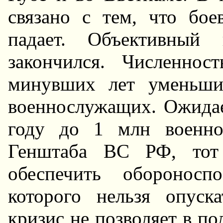
связано с тем, что бо
падает. Объективный 
закончился. Численно
минувших лет уменьши
военнослужащих. Ожидае
году до 1 млн военно
Генштаба ВС РФ, тот
обеспечить обороносп
которого нельзя опуск
кризис не позволяет в по