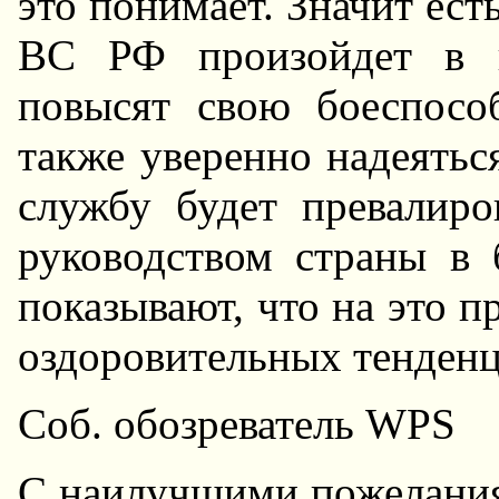
это понимает. Значит ест
ВС РФ произойдет в н
повысят свою боеспосо
также уверенно надеятьс
службу будет превалиро
руководством страны в 
показывают, что на это п
оздоровительных тенденц
Соб. обозреватель WPS
С наилучшими пожелания