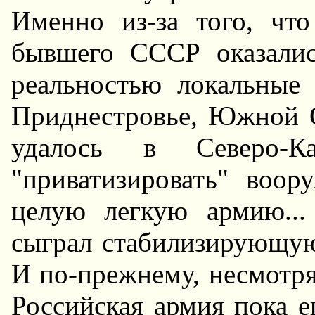
Именно из-за того, чт
бывшего СССР оказалис
реальностью локальные
Приднестровье, Южной О
удалось в Северо-Ка
"приватизировать" воо
целую легкую армию..
сыграл стабилизирующую
И по-прежнему, несмотр
Российская армия пока е