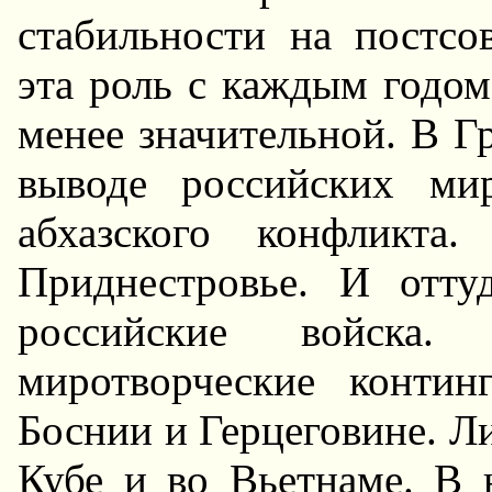
стабильности на постсо
эта роль с каждым годом
менее значительной. В Гр
выводе российских ми
абхазского конфликта
Приднестровье. И отт
российские войска.
миротворческие конти
Боснии и Герцеговине. Л
Кубе и во Вьетнаме. В 