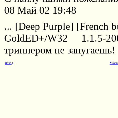
08 Май 02 19:48
... [Deep Purple] [French 
GoldED+/W32 1.1.5-2
триппером не запугаешь! 
назад
Указа