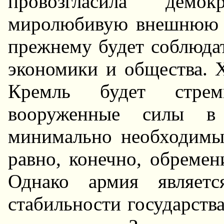
провозгласила демо
миролюбивую внешнюю по
прежнему будет соблюда
экономики и общества. Х
Кремль будет стрем
вооруженные силы в 
минимально необходимые
равно, конечно, обремен
Однако армия являетс
стабильности государств