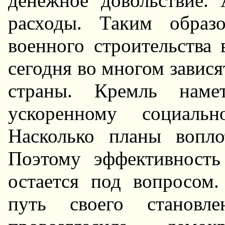
денежное довольствие.
расходы. Таким образ
военного строительства 
сегодня во многом завися
страны. Кремль наме
ускоренному социальн
Hасколько планы вопло
Поэтому эффективност
остается под вопросом
путь своего становле