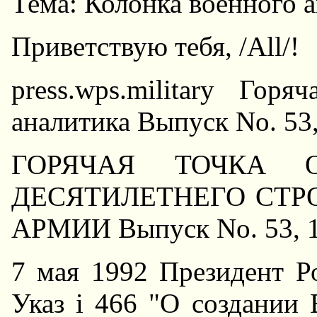
Тема: Колонка военного а
Приветствую тебя, /All/!
press.wps.military Гор
аналитика Выпуск No. 53,
ГОРЯЧАЯ ТОЧКА 
ДЕСЯТИЛЕТHЕГО СТР
АРМИИ Выпуск No. 53, 1
7 мая 1992 Президент Р
Указ і 466 "О создании