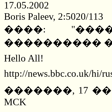
17.05.2002
Boris Paleev, 2:5020/113
����: "���
���������� 
Hello All!
http://news.bbc.co.uk/hi/
�������, 17 ��� 20
MCK