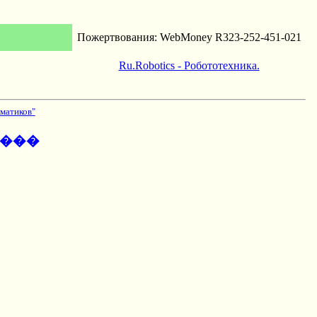
Пожертвования: WebMoney R323-252-451-021
Ru.Robotics - Робототехника.
матиков"
����