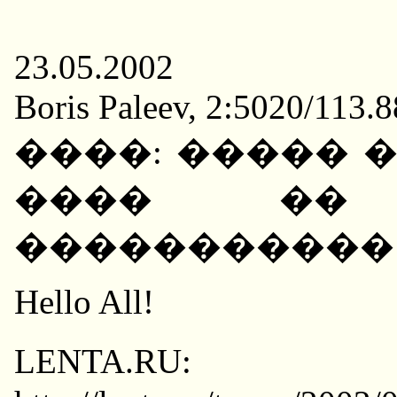
23.05.2002
Boris Paleev, 2:5020/113.
����: ����� 
���� �� 
�����������
Hello All!
LENTA.R