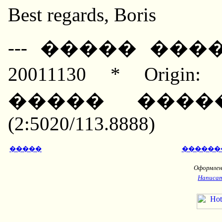
Best regards, Boris
--- ����� ����
20011130 * Orig
����� ����
(2:5020/113.8888)
�����
������
Оформлени
Написат