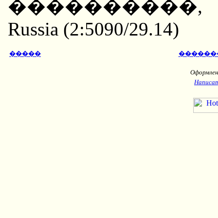
����������, ��
Russia (2:5090/29.14)
�����
������
Оформлени
Написат