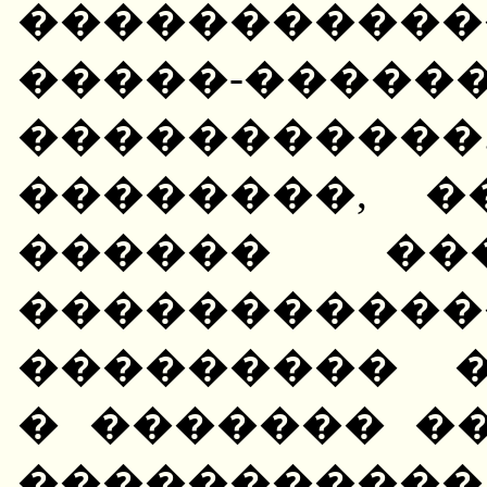
����������
�����-�����
�����������. "
��������, 
������ ��
����������
��������� 
� ������� �
����������