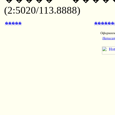
(2:5020/113.8888)
�����
������
Оформлени
Написат