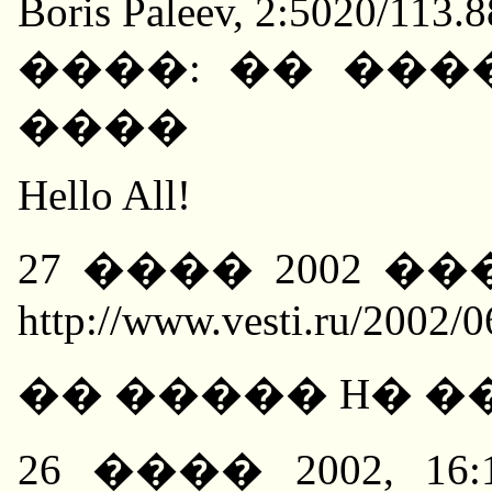
Boris Paleev, 2:5020/113.
����: �� ���
����
Hello All!
27 ���� 2002 
http://www.vesti.ru/2002/
�� ����� H� 
26 ���� 2002, 