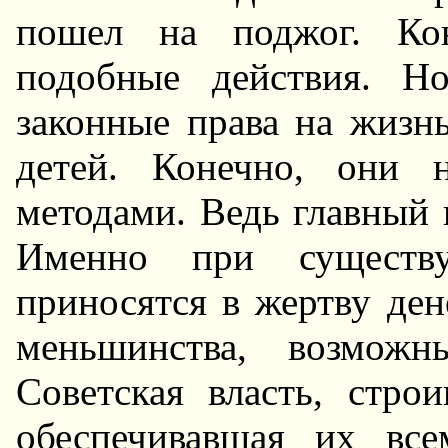
пошел на поджог. Ко
подобные действия. H
законные права на жизнь
детей. Конечно, они 
методами. Ведь главный 
Именно при существ
приносятся в жертву де
меньшинства, возмож
Советская власть, стр
обеспечивавшая их вс