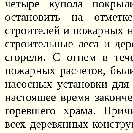
четыре купола покрыл
остановить на отметк
строителей и пожарных н
строительные леса и де
сгорели. С огнем в теч
пожарных расчетов, был
насосных установки для
настоящее время законч
горевшего храма. Прич
всех деревянных констру