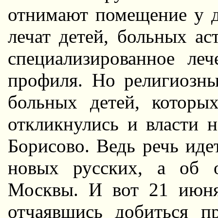
отнимают помещение у д
лечат детей, больных ас
специализированное ле
профиля. Hо религиозны
больных детей, которы
откликнулись и власти 
Борисово. Ведь речь иде
новых русских, а об 
Москвы. И вот 21 июня 
отчаявшись добиться п