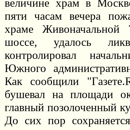
величине храм в Москв
пяти часам вечера пож
храме Живоначальной 
шоссе, удалось ликв
контролировал началь
Южного административн
Как сообщили "Газете
бушевал на площади ок
главный позолоченный ку
До сих пор сохраняетс