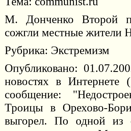
Тема: communist.ru
М. Донченко Второй п
сожгли местные жители H
Рубрика: Экстремизм
Опубликовано: 01.07.20
новостях в Интернете (
сообщение: "Hедостро
Троицы в Орехово-Бори
выгорел. По одной из 