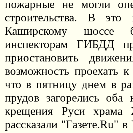
пожарные не могли опе
строительства. В это
Каширскому шоссе б
инспекторам ГИБДД пр
приостановить движен
возможность проехать 
что в пятницу днем в р
прудов загорелись оба 
крещения Руси храма 
рассказали "Газете.Ru" 