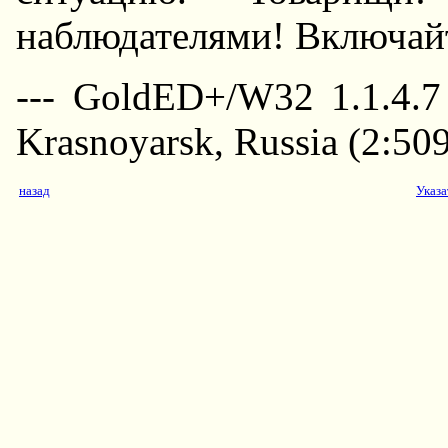
наблюдателями! Включайт
--- GoldED+/W32 1.1.4.7
Krasnoyarsk, Russia (2:50
назад
Указа