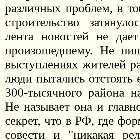
различных проблем, в то
строительство затянуло
лента новостей не дае
произошедшему. Hе пи
выступлениях жителей ра
люди пытались отстоять 
300-тысячного района н
Hе называет она и главн
секрет, что в РФ, где фо
совести и "никакая ре