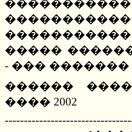
�����������
����������
����������
����� �����
- ��� ������
������ ������ (
���� 2002
---------------------------------