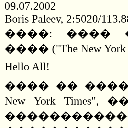
09.07.2002
Boris Paleev, 2:5020/113.
����: ���� 
���� ("The New York
Hello All!
���� �� ������
New York Times"
���������