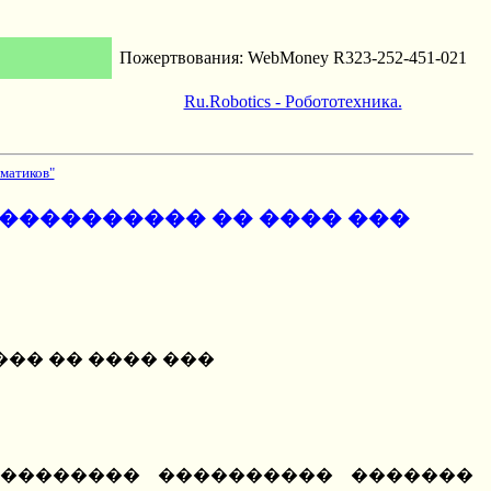
Пожертвования: WebMoney R323-252-451-021
Ru.Robotics - Робототехника.
матиков"
 ���������� �� ���� ���
��� �� ���� ���
��������� ���������� �������