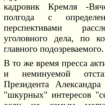
кадровик Кремля -Вяч
полгода с определе
перспективами рассл
уголовного дела, по к
главного подозреваемого.
В то же время пресса акт
и неминуемой отста
Президента Александра
"шкурных" интересов "с