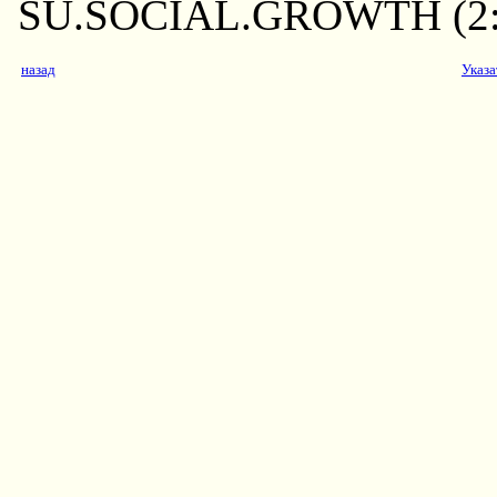
SU.SOCIAL.GROWTH (2:5
назад
Указа