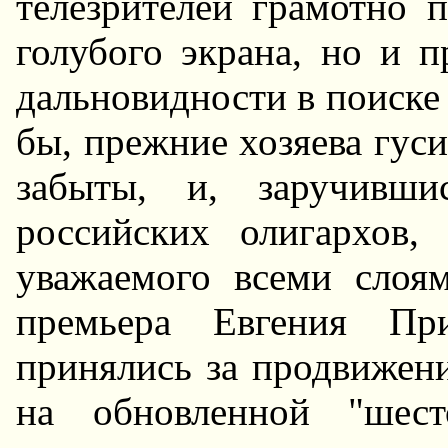
телезрителей грамотно 
голубого экрана, но и п
дальновидности в поиске 
бы, прежние хозяева гуси
забыты, и, заручивши
российских олигархов,
уважаемого всеми слоя
премьера Евгения При
принялись за продвижен
на обновленной "шест