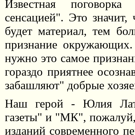
Известная поговорка 
сенсацией". Это значит,
будет материал, тем бо
признание окружающих.
нужно это самое признан
гораздо приятнее осознав
забашляют" добрые хозяе
Hаш герой - Юлия Лат
газеты" и "МК", пожалуй
изданий современного пе