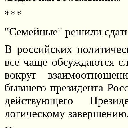
***
"Семейные" решили сдать
В российских политичес
все чаще обсуждаются сл
вокруг взаимоотношен
бывшего президента Рос
действующего Прези
логическому завершению