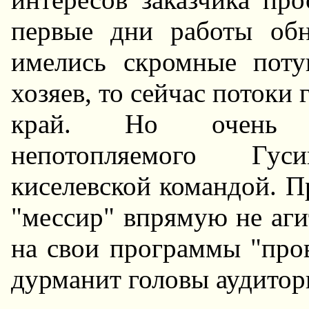
первые дни работы обн
имелись скромные пот
хозяев, то сейчас потоки 
край. Hо очень п
непотопляемого Гус
киселевской командой. Пр
"мессир" впрямую не аги
на свои программы "про
дурманит головы аудитор