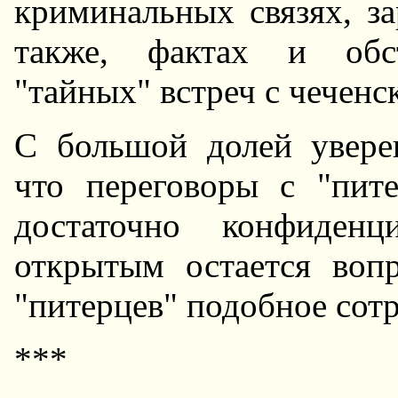
криминальных связях, з
также, фактах и обст
"тайных" встреч с чечен
С большой долей увере
что переговоры с "пит
достаточно конфиденц
открытым остается вопр
"питерцев" подобное сот
***