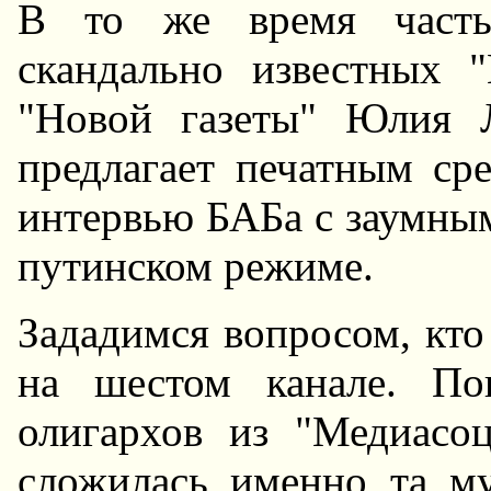
В то же время часты
скандально известных 
"Hовой газеты" Юлия 
предлагает печатным ср
интервью БАБа с заумны
путинском режиме.
Зададимся вопросом, кто
на шестом канале. По
олигархов из "Медиасоц
сложилась именно та му