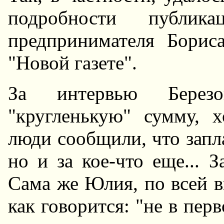
подробности публика
предпринимателя Борис
"Hовой газете".
За интервью Берез
"кругленькую" сумму, 
люди сообщили, что запла
но и за кое-что еще... З
Сама же Юлия, по всей в
как говорится: "не в пер