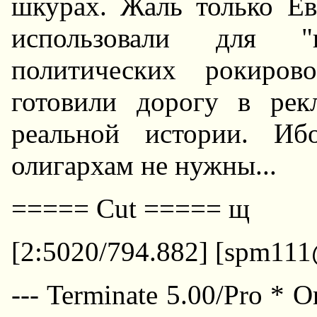
шкурах. Жаль только Ев
использовали для 
политических рокиров
готовили дорогу в рек
реальной истории. Иб
олигархам не нужны...
===== Cut ===== щ
[2:5020/794.882] [spm111
--- Terminate 5.00/Pro * 