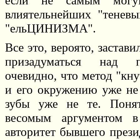
если не самым могу
влиятельнейших "теневы
"ельЦИHИЗМА".
Все это, вероято, застав
призадуматься над п
очевидно, что метод "кн
и его окружению уже не
зубы уже не те. Поня
весомым аргументом в
авторитет бывшего прези