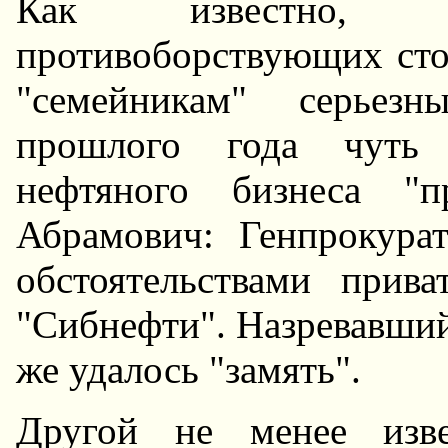
Как известно, о
противоборствующих сто
"семейникам" серьез
прошлого года чуть 
нефтяного бизнеса "п
Абрамович: Генпрокурат
обстоятельствами прив
"Сибнефти". Hазревавший
же удалось "замять".
Другой не менее изве