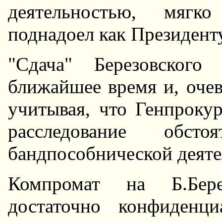
деятельностью, мягк
поднадоел как Президенту
"Сдача" Березовского
ближайшее время и, очев
учитывая, что Генпрокур
расследование обсто
бандпособнической деяте
Компромат на Б.Бере
достаточно конфиденц