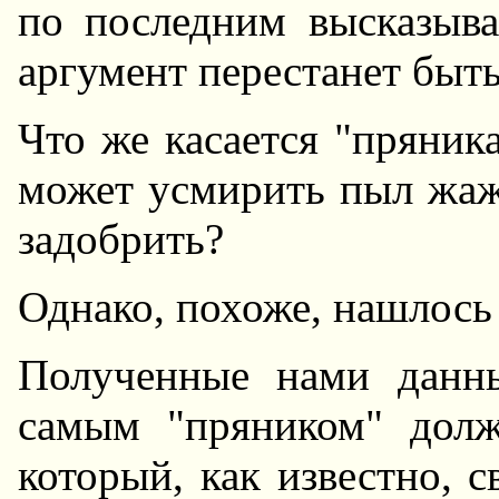
по последним высказыва
аргумент перестанет быт
Что же касается "пряника
может усмирить пыл жаж
задобрить?
Однако, похоже, нашлось
Полученные нами данны
самым "пряником" долж
который, как известно, 