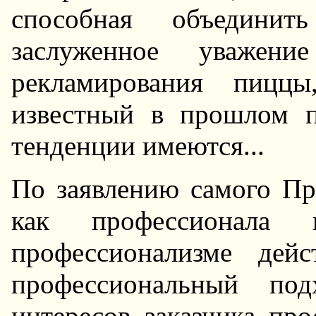
способная объединит
заслуженное уважени
рекламирования пицц
известный в прошлом п
тенденции имеются...
По заявлению самого Пр
как профессионала
профессионализме дей
профессиональный по
интересов заказчика про