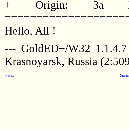
+ Origin: За Побе
===================
Hello, All !
--- GoldED+/W32 1.1.4.7
Krasnoyarsk, Russia (2:50
назад
Указа