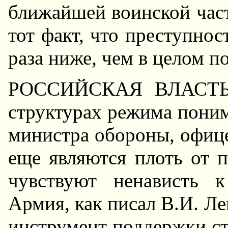
ближайшей воинской част
тот факт, что преступно
раза ниже, чем в целом п
РОССИЙСКАЯ ВЛАСТЬ и
структурах режима поним
министра обороны, офиц
еще являются плоть от п
чувствуют ненависть 
Армия, как писал В.И. Ле
инструмент поддержки ста