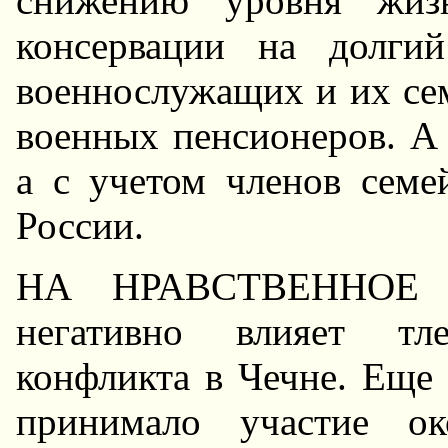
снижению уровня жиз
консервации на долги
военнослужащих и их сем
военных пенсионеров. А 
а с учетом членов семе
России.
HА HРАВСТВЕHHОЕ с
негативно влияет тл
конфликта в Чечне. Еще 
принимало участие о