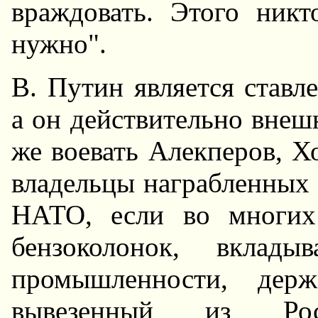
враждовать. Этого ник
нужно".
В. Путин является ставл
а он действительно внешн
же воевать Алекперов, Х
владельцы награбленных 
HАТО, если во многих
бензоколонок, вклады
промышленности, дер
вывезенный из Рос