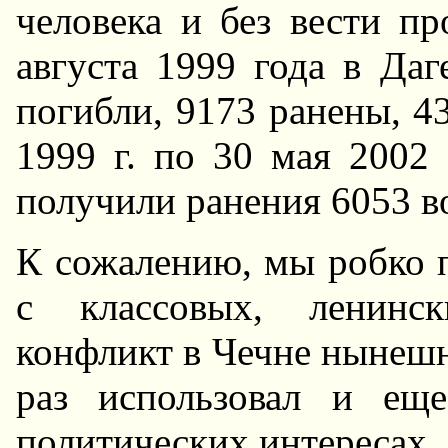
человека и без вести п
августа 1999 года в Даг
погибли, 9173 ранены, 43
1999 г. по 30 мая 2002
получили ранения 6053 
К сожалению, мы робко 
с классовых, ленинс
конфликт в Чечне нынеш
раз использовал и ещ
политических интересах.