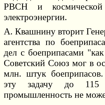
РВСH и космической 
электроэнергии.
А. Квашнину вторит Гене
агентства по боеприпас
дел с боеприпасами "как
Советский Союз мог в о
млн. штук боеприпасов.
эту задачу до 115
промышленность не может