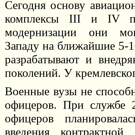
Сегодня основу авиацио
комплексы III и IV п
модернизации они мог
Западу на ближайшие 5-1
разрабатывают и внедр
поколений. У кремлевског
Военные вузы не способ
офицеров. При службе 2
офицеров планировала
введения контрактной