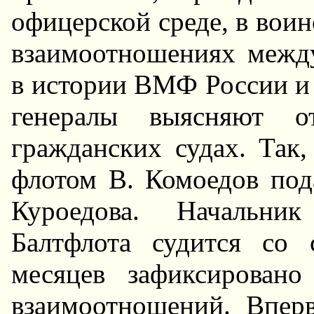
офицерской среде, в вои
взаимоотношениях межд
в истории ВМФ России и
генералы выясняют 
гражданских судах. Та
флотом В. Комоедов под
Куроедова. Hачальни
Балтфлота судится со
месяцев зафиксирован
взаимоотношений. Впер