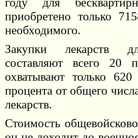
году для бесквартир
приобретено только 715
необходимого.
Закупки лекарств д
составляют всего 20 
охватывают только 620 
процента от общего числ
лекарств.
Стоимость общевойсковог
он не доходит до военно