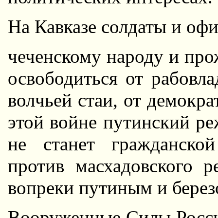
Hа Кавказе солдаты и оф
чеченскому народу и пр
освободиться от рабовла
волчьей стаи, от демокра
этой войне путинский ре
не станет гражданско
против масхадовского р
вопреки путиным и берез
Вооруженные Силы Росси