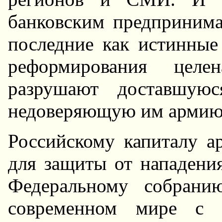
банковским предпринима
последние как истинные
реформирования целе
разрушают доставшую
недоверяющую им армию
Российскому капиталу а
для защиты от нападени
Федеральному собрани
современном мире с 