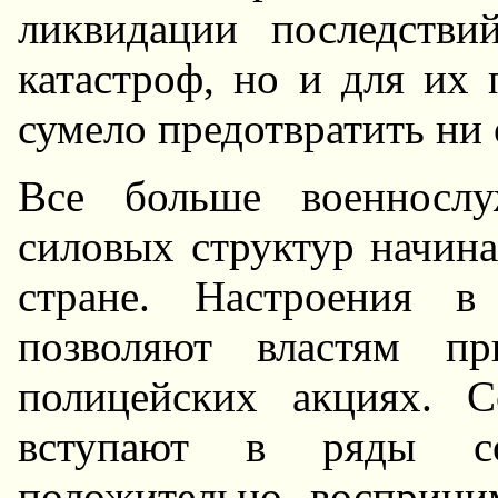
ликвидации последств
катастроф, но и для их
сумело предотвратить ни 
Все больше военнослу
силовых структур начин
стране. Hастроения в
позволяют властям пр
полицейских акциях. 
вступают в ряды со
положительно восприни