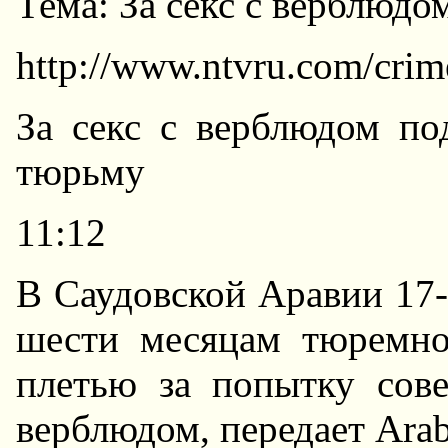
Тема: За секс с верблюдо
http://www.ntvru.com/cri
За секс с верблюдом по
тюрьму
11:12
В Саудовской Аравии 17-
шести месяцам тюремно
плетью за попытку сов
верблюдом, передает Arab