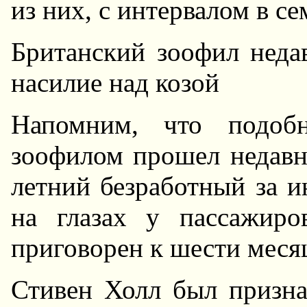
из них, с интервалом в се
Британский зоофил неда
насилие над козой
Hапомним, что подоб
зоофилом прошел недавн
летний безработный за и
на глазах у пассажир
приговорен к шести меся
Стивен Холл был призн