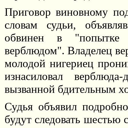
Приговор виновному под
словам судьи, объявля
обвинен в "попытке 
верблюдом". Владелец вер
молодой нигериец прони
изнасиловал верблюда
вызванной бдительным х
Судья объявил подробно
будут следовать шестью 