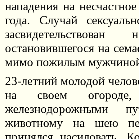
нападения на несчастное
года. Случай сексуаль
засвидетельствован
остановившегося на сема
мимо пожилым мужчиной
23-летний молодой челове
на своем огороде
железнодорожными п
животному на шею пет
принялся насиловать. К