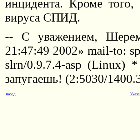
инцидента. Кроме того,
вируса СПИД.
-- С уважением, Шере
21:47:49 2002» mail-to: s
slrn/0.9.7.4-asp (Linux)
запугаешь! (2:5030/1400.
назад
Указа