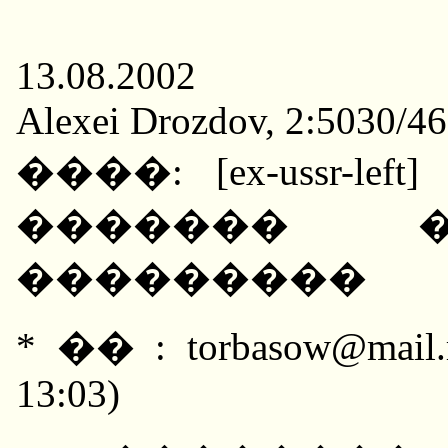
13.08.2002
Alexei Drozdov, 2:5030/46
����: [ex-ussr-
������� ��
���������
* �� : torbasow@mail
13:03)