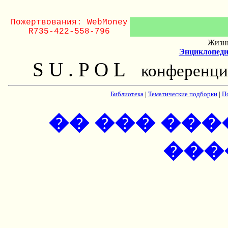
Пожертвования: WebMoney
R735-422-558-796
Жизнь
Энциклопеди
S U . P O L
конференци
Библиотека
|
Тематические подборки
|
П
�� ��� ��
���