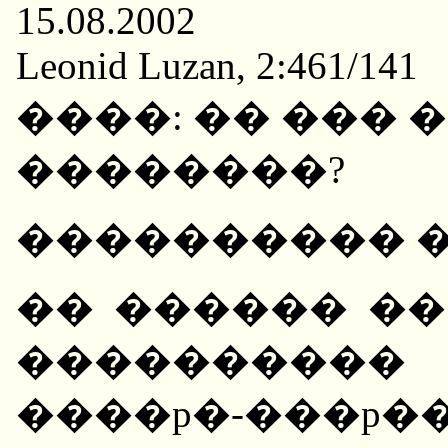
15.08.2002
Leonid Luzan, 2:461/141
����: �� ���
��������?
���������� �
�� ������ ��
���������
����p�-���p