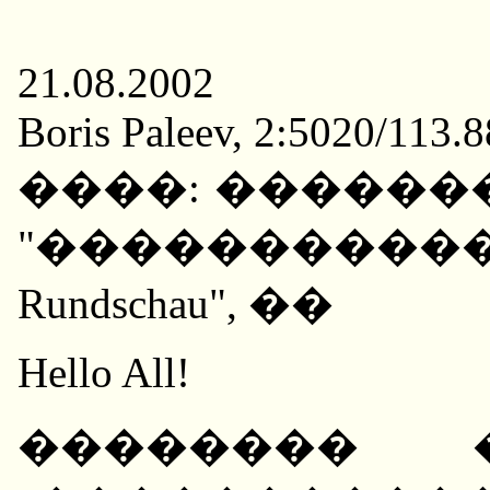
21.08.2002
Boris Paleev, 2:5020/113.
����: ������
"��������������
Rundschau", ��
Hello All!
�������� 