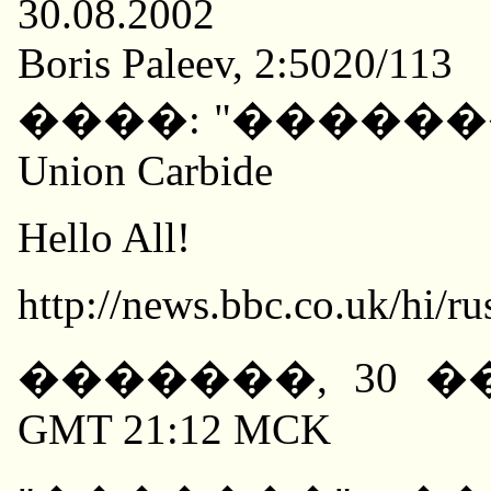
30.08.2002
Boris Paleev, 2:5020/113
����: "������
Union Carbide
Hello All!
http://news.bbc.co.uk/hi/
�������, 30 ���
GMT 21:12 MCK