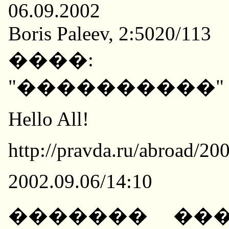
06.09.2002
Boris Paleev, 2:5020/113
����: �
"����������"
Hello All!
http://pravda.ru/abroad/2
2002.09.06/14:10
������� ���