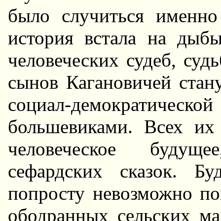
было случиться именно
история встала на дыб
человеческих судеб, суд
сынов Кагановичей стан
социал-демократической
большевиками. Всех их 
человеческое будуще
сефардских сказок. Б
попросту невозможно пов
ободранных сельских ма