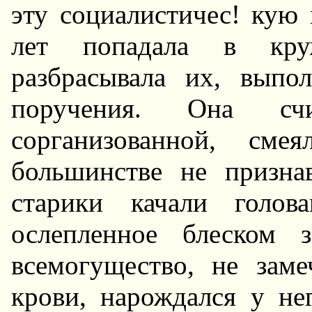
эту социалистичес! кую 
лет попадала в круж
разбрасывала их, выпо
поручения. Она счи
сорганизованной, см
большинстве не признав
старики качали голов
ослепленное блеском 
всемогущество, не заме
крови, нарождался у не