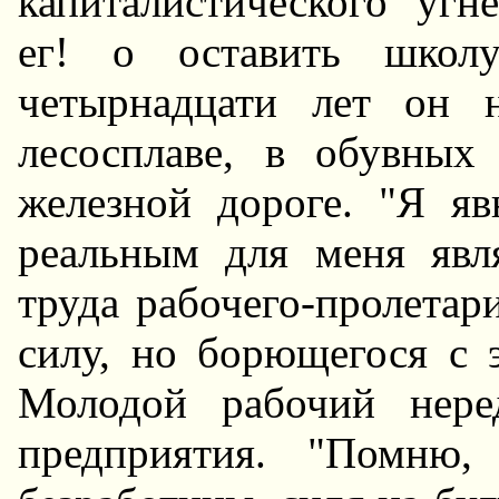
капиталистического угне
ег! о оставить школ
четырнадцати лет он н
лесосплаве, в обувных
железной дороге. "Я яв
реальным для меня явл
труда рабочего-пролета
силу, но борющегося с э
Молодой рабочий нере
предприятия. "Помню