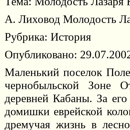
Тема: Молодость Лазаря 
А. Лиховод Молодость Ла
Рубрика: История
Опубликовано: 29.07.200
Маленький поселок Поле
чернобыльской Зоне От
деревней Кабаны. За его
домишки еврейской колон
дремучая жизнь в лесн