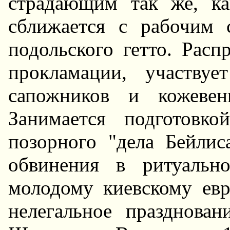
страдающим так же, к
сближается с рабочим 
подольского гетто. Расп
прокламации, участву
сапожников и кожевен
Занимается подготовко
позорного "дела Бейлис
обвинения в ритуально
молодому киевскому евр
нелегальное празднован