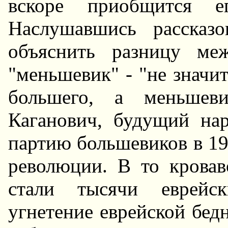
вскоре приобщится е
Hаслушавшись рассказ
объяснить разницу ме
"меньшевик" - "не значит
большего, а меньшев
Каганович, будущий нар
партию большевиков в 190
революции. В то кровав
стали тысячи еврейск
угнетение еврейской бед