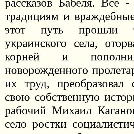
рассказов Бабеля. Все 
традициям и враждебные
этот путь прошли т
украинского села, отор
корней и пополн
новорожденного пролетар
их труд, преобразовал 
свою собственную истор
рабочий Михаил Кагано
село ростки социалисти