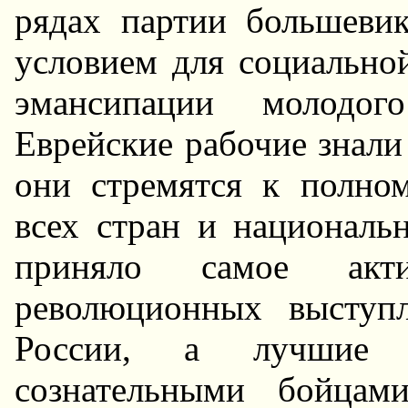
рядах партии большеви
условием для социально
эмансипации молодого
Еврейские рабочие знали
они стремятся к полно
всех стран и националь
приняло самое акт
революционных выступл
России, а лучшие е
сознательными бойцам