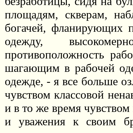
безработицы, сидя на бул
площадям, скверам, наб
богачей, фланирующих 
одежду, высоком
противоположность раб
шагающим в рабочей оде
одежде, - я все больше о
чувством классовой нена
и в то же время чувством
и уважения к своим бр