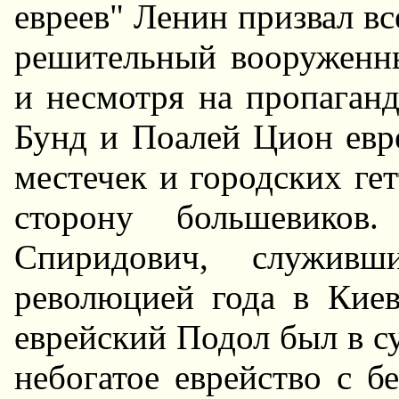
евреев" Ленин призвал вс
решительный вооруженн
и несмотря на пропаган
Бунд и Поалей Цион евр
местечек и городских ге
сторону большевиков
Спиридович, служивш
революцией года в Киев
еврейский Подол был в су
небогатое еврейство с б