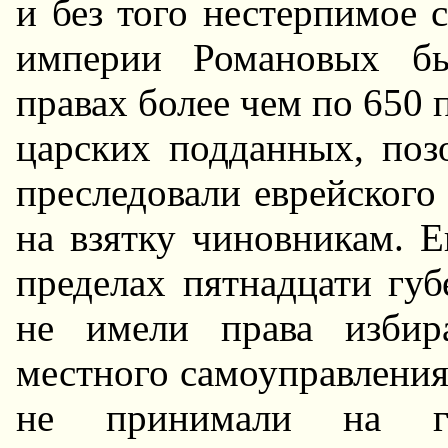
и без того нестерпимое 
империи Романовых б
правах более чем по 650
царских подданных, поз
преследовали еврейского
на взятку чиновникам. 
пределах пятнадцати губ
не имели права избир
местного самоуправления 
не принимали на го