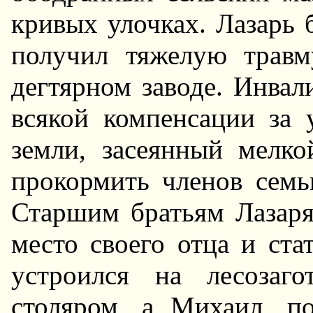
кривых улочках. Лазарь 
получил тяжелую травм
дегтярном заводе. Инвал
всякой компенсации за 
земли, засеянный мелко
прокормить членов семь
Старшим братьям Лазаря
место своего отца и ст
устроился на лесозаг
столяром, а Михаил, п