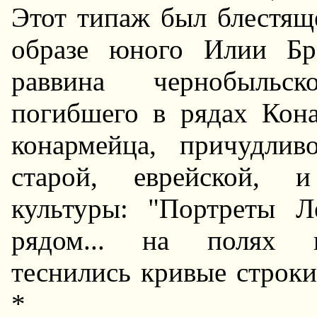
Этот типаж был блестящ
образе юного Илии Бра
раввина чернобыльск
погибшего в рядах Кон
конармейца, причудли
старой, еврейской, и
культуры: "Портреты 
рядом... на полях к
теснились кривые строки
*