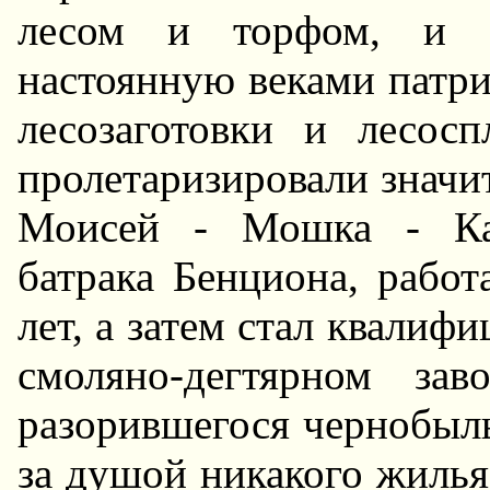
лесом и торфом, и в
настоянную веками патр
лесозаготовки и лесос
пролетаризировали значит
Моисей - Мошка - Каг
батрака Бенциона, работ
лет, а затем стал квали
смоляно-дегтярном за
разорившегося чернобыль
за душой никакого жилья,