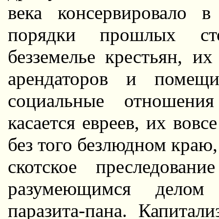
века консервировало 
порядки прошлых сто
безземелье крестьян, их
арендаторов и помещи
социальные отношения
касается евреев, их вовс
без того безлюдном краю,
скотское преследован
разумеющимся делом
паразита-пана. Капита