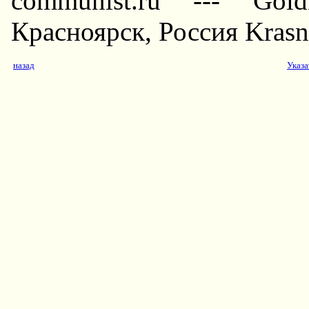
communist.ru --- Gol
Красноярск, Россия Krasno
назад
Указа