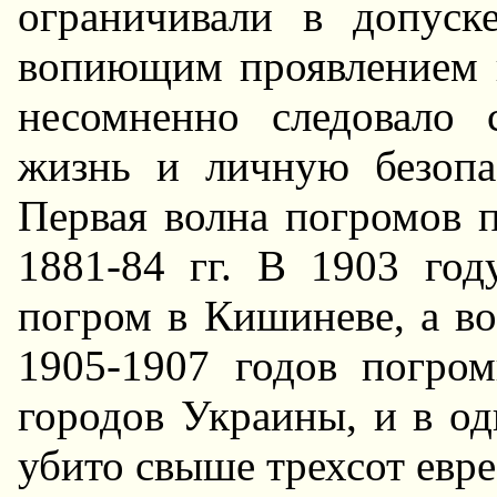
ограничивали в допус
вопиющим проявлением 
несомненно следовало 
жизнь и личную безопа
Первая волна погромов п
1881-84 гг. В 1903 го
погром в Кишиневе, а в
1905-1907 годов погром
городов Украины, и в од
убито свыше трехсот евре