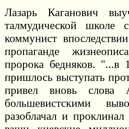
Лазарь Каганович выу
талмудической школе с
коммунист впоследствии
пропаганде жизнеопис
пророка бедняков. "...в
пришлось выступать прот
привел вновь слова 
большевистскими выв
разоблачал и проклинал
ваши киевские миллио