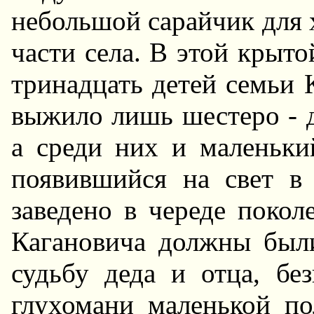
небольшой сарайчик для 
части села. В этой крыт
тринадцать детей семьи 
выжило лишь шестеро - д
а среди них и маленьки
появившийся на свет в
заведено в череде поко
Кагановича должны был
судьбу деда и отца, б
глухомани маленькой по