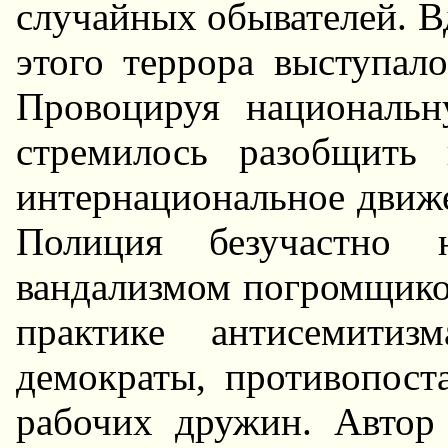
случайных обывателей. В
этого террора выступало
Провоцируя национальн
стремилось разобщить 
интернациональное движе
Полиция безучастно 
вандализмом погромщико
практике антисемитиз
демократы, противопост
рабочих дружин. Автор