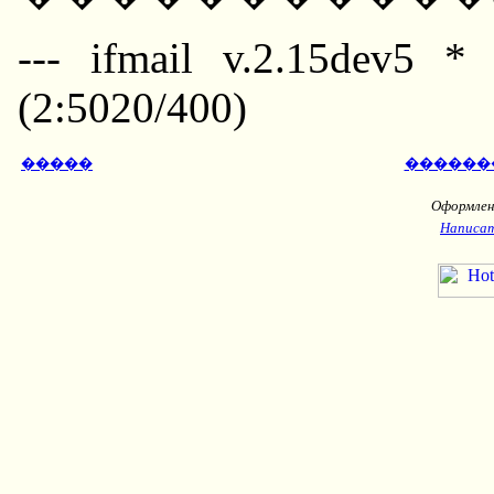
--- ifmail v.2.15dev5 *
(2:5020/400)
�����
������
Оформлени
Написат