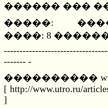
������ ��� �
�����: ���
����: 8 �������
---------------------------------
------- -
���������� w
[ http://www.utro.ru/arti
]