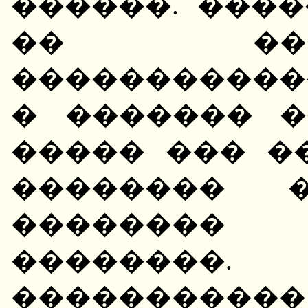
������. ���
�� ��
�����������
� ������� �
����� ��� �
�������� 
��������
��������
����������� 