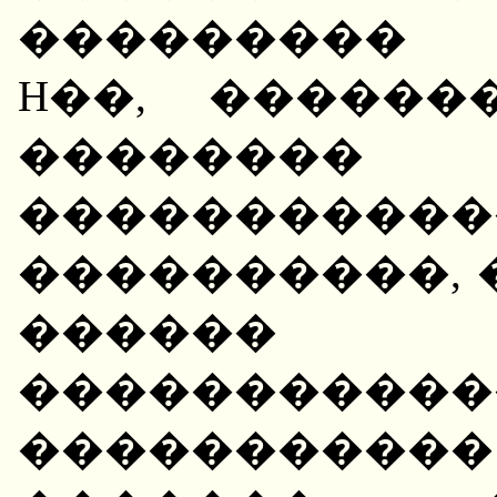
��������� 
H��, �����
�������
���������
����������, 
������
�����������
���������