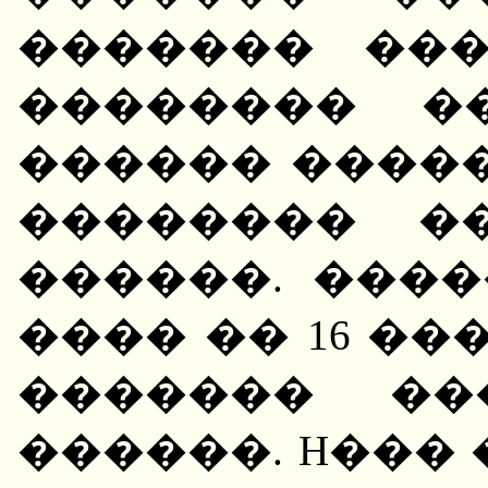
������� ��
�������� �
������ ����
�������� �
������. ���
���� �� 16 ��
������� ��
������. H��� �