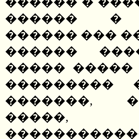
������ � ���
������ � 
������ ��� �
������ ���
����� �����
��������� �
�������, �
�����,
����������