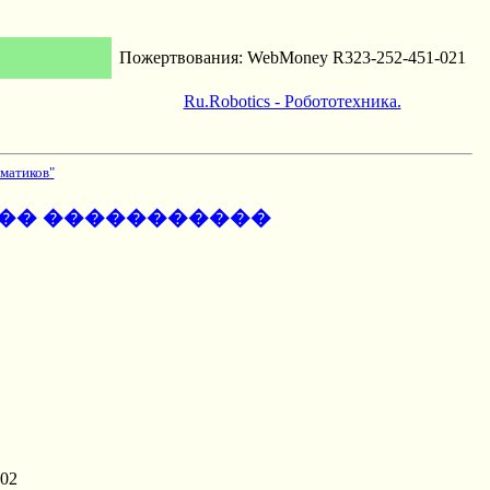
Пожертвования: WebMoney R323-252-451-021
Ru.Robotics - Робототехника.
матиков"
��� �����������
02