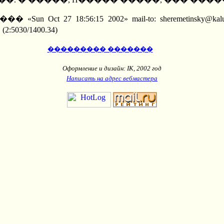
18:56:15 2002» mail-to: sheremetinsky@kaluga.ru (�
0/1400.34)
��������� �������
Оформление и дизайн: IK, 2002 год
Написать на адрес вебмастера