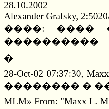
28.10.2002
Alexander Grafsky, 2:5020
����: ����
����������
�
28-Oct-02 07:37:30, Maxx 
�������� � ������
MLM» From: "Maxx L. Ma'