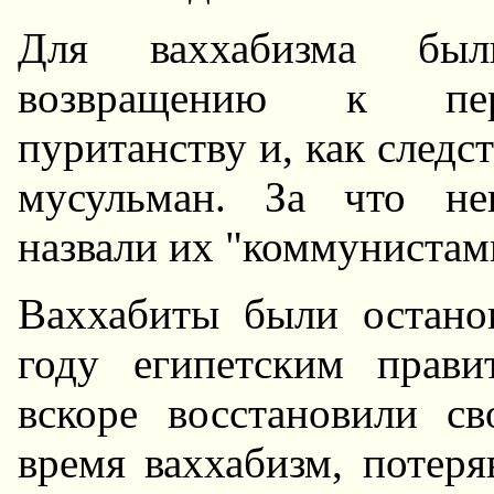
Для ваххабизма бы
возвращению к перв
пуританству и, как следс
мусульман. За что не
назвали их "коммунистами
Ваххабиты были остано
году египетским прав
вскоре восстановили св
время ваххабизм, потер