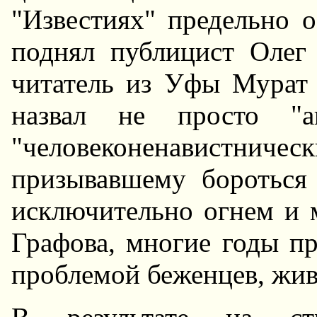
"Известиях" предельно о
поднял публицист Олег
читатель из Уфы Мурат
назвал не просто "а
"человеконенавистн
призывавшему бороться
исключительно огнем и 
Графова, многие годы п
проблемой беженцев, жив