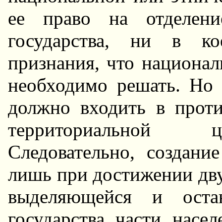
ее право на отделени
государства, ни в ко
признания, что национал
необходимо решать. Hо 
должно входить в прот
территориальной це
Следовательно, создани
лишь при достижении двус
выделяющейся и оста
государства части насел