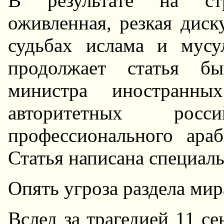
В результате на стр
оживленная, резкая диск
судьбах ислама и мусу
продолжает статья бы
министра иностранн
авторитетных рос
профессионального ар
Статья написана специаль
Опять угроза раздела мир
Вслед за трагедией 11 с