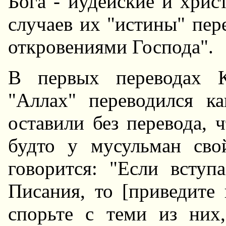
Бога - иудейские и хрис
случаев их "истины" пер
откровениями Господа".
В первых переводах К
"Аллах" переводился к
оставили без перевода, ч
будто у мусульман св
говорится: "Если всту
Писания, то [приведите
спорьте с теми из них,