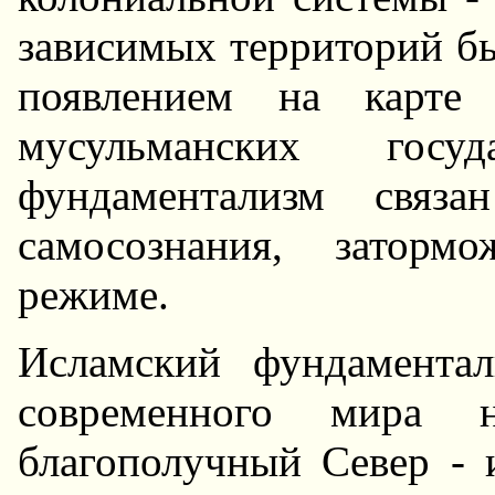
зависимых территорий бы
появлением на карте 
мусульманских гос
фундаментализм связа
самосознания, заторм
режиме.
Исламский фундаментал
современного мира 
благополучный Север - 