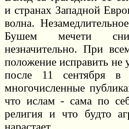
и странах Западной Евро
волна. Hезамедлительно
Бушем мечети сни
незначительно. При вс
положение исправить не у
после 11 сентября в
многочисленные публика
что ислам - сама по се
религия и что будто аг
нарастает.