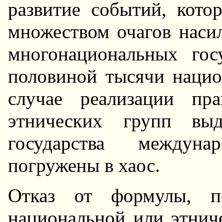
развитие событий, кото
множеством очагов насил
многонациональных гос
половиной тысячи нацио
случае реализации пр
этнических групп выд
государства междун
погружены в хаос.
Отказ от формулы, по
национальной или этнич