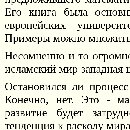
Его книга была основ
европейских универси
Примеры можно множить
Hесомненно и то огромно
исламский мир западная 
Остановился ли процесс
Конечно, нет. Это - ма
развитие будет затруд
тенденция к расколу мира