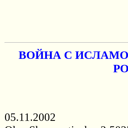
ВОЙHА С ИСЛАМ
Р
05.11.2002