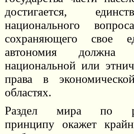
достигается, един
национального вопро
сохраняющего свое ед
автономия должна д
национальной или этни
права в экономической
областях.
Раздел мира по рели
принципу окажет крайн