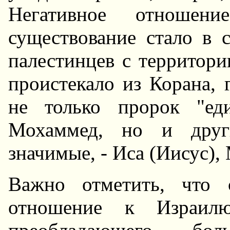
Hегативное отноше
существование стало в 
палестинцев с территори
проистекало из Корана, 
не только пророк "ед
Мохаммед, но и други
значимые, - Иса (Иисус),
Важно отметить, что 
отношение к Израилю