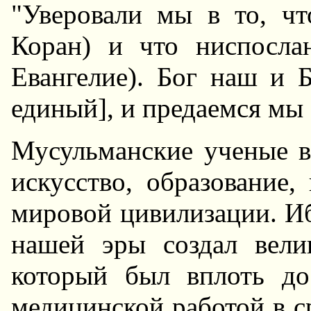
"Уверовали мы в то, чт
Коран) и что ниспосла
Евангелие). Бог наш и 
единый], и предаемся мы 
Мусульманские ученые в
искусство, образование
мировой цивилизации. Иб
нашей эры создал вели
который был вплоть до
медицинской работой в с