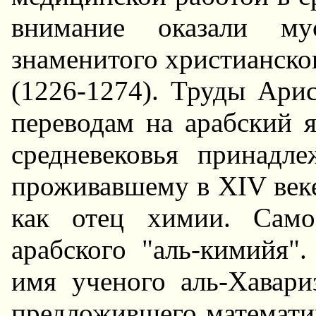
внимание оказали му
знаменитого христианско
(1226-1274). Труды Арис
переводам на арабский я
средневековья принадл
проживавшему в XIV век
как отец химии. Само
арабского "аль-кимийя"
имя ученого аль-Хавари
предложившего математи