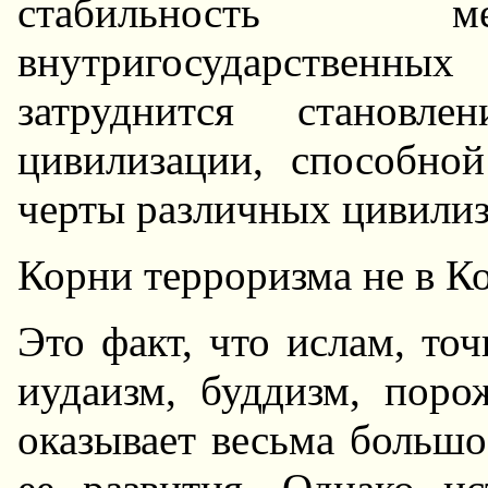
стабильность ме
внутригосударственны
затруднится становл
цивилизации, способно
черты различных цивилиз
Корни терроризма не в К
Это факт, что ислам, точ
иудаизм, буддизм, поро
оказывает весьма большо