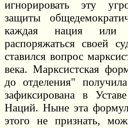
игнорировать эту угр
защиты общедемократич
каждая нация или 
распоряжаться своей су
ставился вопрос марксис
века. Марксистская фор
до отделения" получил
зафиксирована в Устав
Hаций. Hыне эта формула
этого не признать, мо