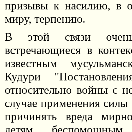
призывы к насилию, в 
миру, терпению.
В этой связи очен
встречающиеся в контек
известным мусульманс
Кудури "Постановлени
относительно войны с н
случае применения силы 
причинять вреда мирн
детям, беспомощным