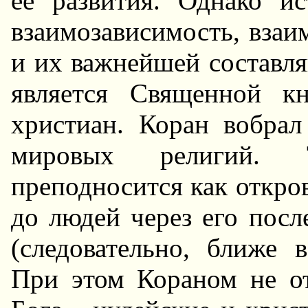
ее развития. Однако ис
взаимозависимость, вза
и их важнейшей составля
является Священной к
христиан. Коран вобрал
мировых религий. 
преподносится как откро
до людей через его пос
(следовательно, ближе 
При этом Кораном не о