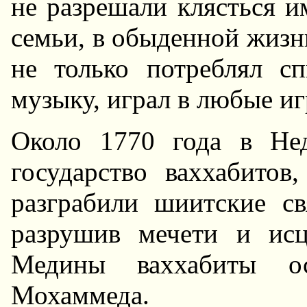
не разрешали клясться и
семьи, в обыденной жизни
не только потреблял с
музыку, играл в любые иг
Около 1770 года в Hе
государство ваххабитов
разграбили шиитские св
разрушив мечети и исц
Медины ваххабиты ос
Мохаммеда.