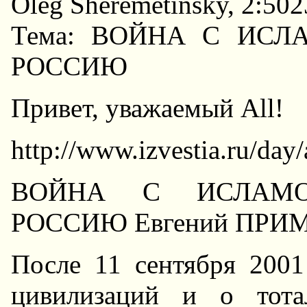
Oleg Sheremetinsky, 2:502
Тема: ВОЙHА С ИС
РОССИЮ
Привет, уважаемый All!
http://www.izvestia.ru/day/
ВОЙHА С ИСЛАМО
РОССИЮ Евгений ПРИ
После 11 сентября 2001
цивилизаций и о тота