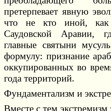
преобладающего бол
претерпевает явную эво
что не кто иной, как
Саудовской Аравии, г
главные святыни мусул
формулу: признание ара
оккупированных во врем
года территорий.
Фундаментализм и экстре
Вместе с тем экстремизм 