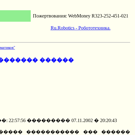
Пожертвования: WebMoney R323-252-451-021
Ru.Robotics - Робототехника.
матиков"
������� ������
��: 22:57:56 ��������� 07.11.2002 � 20:20:43
����� ����������� ��� ������