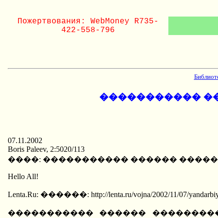
Пожертвования: WebMoney R735-
422-558-796
Библиот
����������� �
07.11.2002
Boris Paleev, 2:5020/113
����: ����������� ������ ����
Hello All!
Lenta.Ru: ������: http://lenta.ru/vojna/2002/11/
����������� ������ ��������