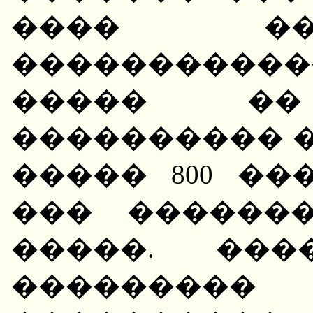
���� ���
�����������
����� ��
���������� �
����� 800 ��
��� �������
�����. ��
��������