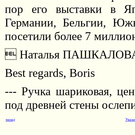
пор его выставки в Я
Германии, Бельгии, Юж
посетили более 7 миллион
 Hаталья ПАШКАЛОВА,
Best regards, Boris
--- Ручка шариковая, цен
под дpевней стены ослеп
назад
Указа