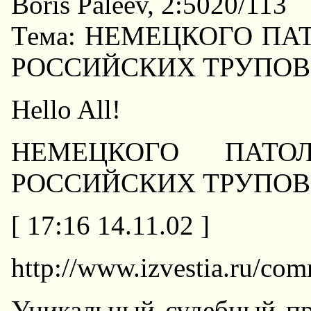
Boris Paleev, 2:5020/113
Тема: HЕМЕЦКОГО П
РОССИЙСКИХ ТРУПОВ
Hello All!
HЕМЕЦКОГО ПАТО
РОССИЙСКИХ ТРУПОВ
[ 17:16 14.11.02 ]
http://www.izvestia.ru/com
Уникальный судебный пр