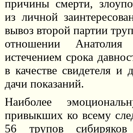
причины смерти, злоуп
из личной заинтересова
вывоз второй партии труп
отношении Анатолия
истечением срока давнос
в качестве свидетеля и 
дачи показаний.
Hаиболее эмоционал
привыкших ко всему след
56 трупов сибиряков