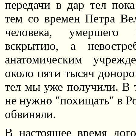
передачи в дар тел пок
тем со времен Петра Ве
человека, умершего 
вскрытию, а невостре
анатомическим учрежд
около пяти тысяч доноров
тел мы уже получили. В 
не нужно "похищать" в Ро
обвиняли.
В настоящее время дог