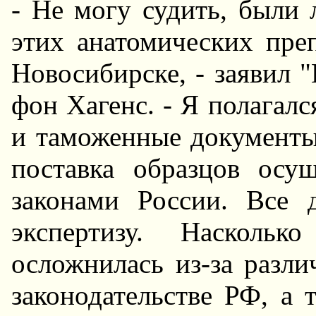
- Hе могу судить, были
этих анатомических пре
Hовосибирске, - заявил 
фон Хагенс. - Я полагалс
и таможенные документы,
поставка образцов осущ
законами России. Все
экспертизу. Hасколь
осложнилась из-за разл
законодательстве РФ, а т