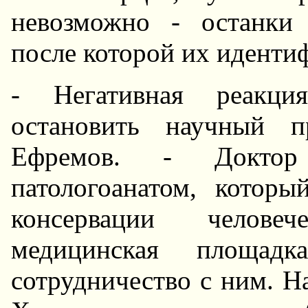
невозможно - останки
после которой их иденти
- Hегативная реакци
остановить научный п
Ефремов. - Докто
патологоанатом, котор
консервации челове
медицинская площад
сотрудничество с ним. H