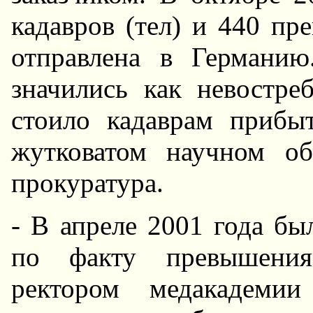
кадавров (тел) и 440 пр
отправлена в Германи
значились как невостре
стоило кадаврам прибы
жутковатом научном об
прокуратура.
- В апреле 2001 года бы
по факту превышения
ректором медакадеми