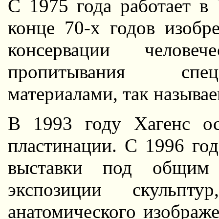
С 1975 года работает в 
конце 70-х годов изобр
консервации челов
пропитывания спе
материалами, так называ
В 1993 году Хагенс ос
пластинации. С 1996 го
выставки под общим
экспозиции скульпт
анатомического изображе