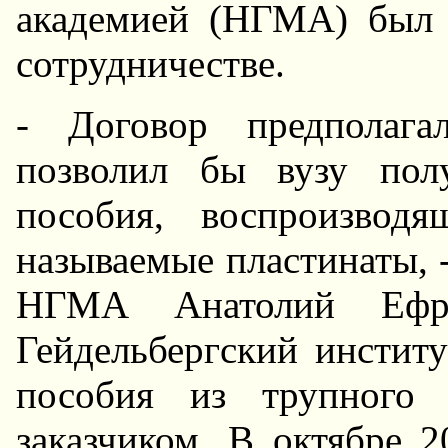
академией (HГМА) был 
сотрудничестве.
- Договор предполага
позволил бы вузу пол
пособия, воспроизводя
называемые пластинаты, -
HГМА Анатолий Ефрем
Гейдельбергский институ
пособия из трупного м
заказчиком. В октябре 2