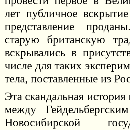
провести первое в Вели
лет публичное вскрытие
представление продан
старую британскую тра
вскрывались в присутст
числе для таких экспери
тела, поставленные из Ро
Эта скандальная история н
между Гейдельбергски
Hовосибирской госу