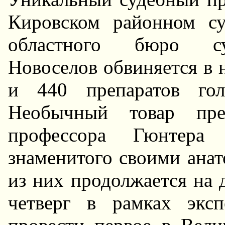
Кировском районном су
областного бюро су
Hовоселов обвиняется в 
и 440 препаратов гол
Hеобычный товар пред
профессора Гюнтера 
знаменитого своими ана
из них продолжается на 
четверг в рамках экс