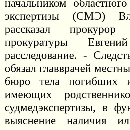
начальником областног
экспертизы (СМЭ) Вл
рассказал прокурор 
прокуратуры Евгений
расследование. - Следс
обязал главврачей местны
бюро тела погибших и
имеющих родственник
судмедэкспертизы, в фу
выяснение наличия ил