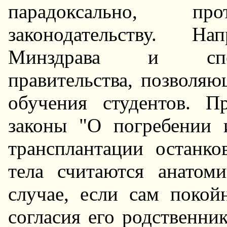
парадоксально, про
законодательству. H
Минздрава и спец
правительства, позволяю
обучения студентов. П
законы "О погребении 
трансплантации останко
тела считаются анатом
случае, если сам покой
согласия его родственник