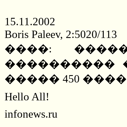
15.11.2002
Boris Paleev, 2:5020/113
����: ����
���������� 
����� 450 ���
Hello All!
infonews.ru