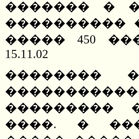
������� � 
���������� 
����� 450 ���
15.11.02
�������� 
����������
��������� 
����. � ��