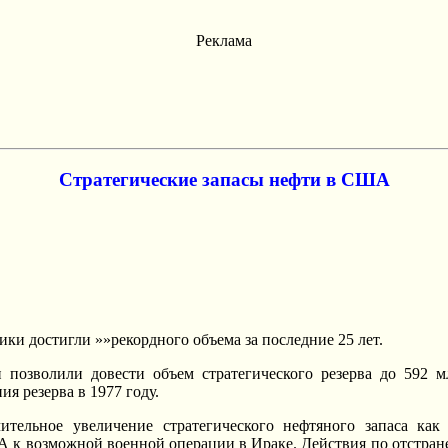
Реклама
Стратегические запасы нефти в США
и достигли »»рекордного объема за последние 25 лет.
позволили довести объем стратегического резерва до 592 м
я резерва в 1977 году.
льное увеличение стратегического нефтяного запаса как 
А к возможной военной операции в Ираке. Действия по отстран