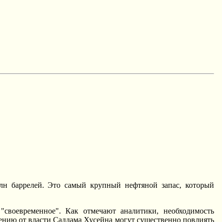
лн баррелей. Это самый крупный нефтяной запас, который
"своевременное". Как отмечают аналитики, необходимость
ению от власти Саддама Хусейна могут существенно повлиять