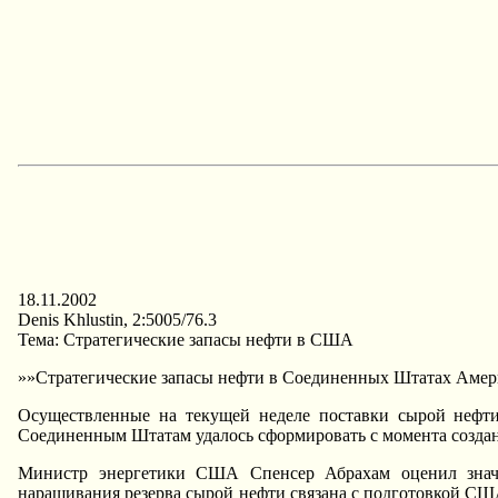
18.11.2002
Denis Khlustin, 2:5005/76.3
Тема: Стратегические запасы нефти в США
»»Стратегические запасы нефти в Соединенных Штатах Америк
Осуществленные на текущей неделе поставки сырой нефти 
Соединенным Штатам удалось сформировать с момента создани
Министр энергетики США Спенсер Абрахам оценил значите
наращивания резерва сырой нефти связана с подготовкой СШ