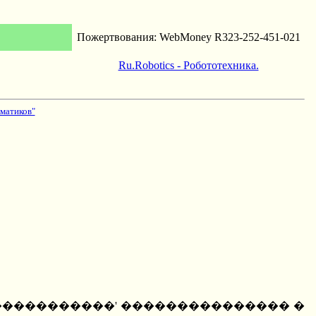
Пожертвования: WebMoney R323-252-451-021
Ru.Robotics - Робототехника.
матиков"
��������������' ��������������� �