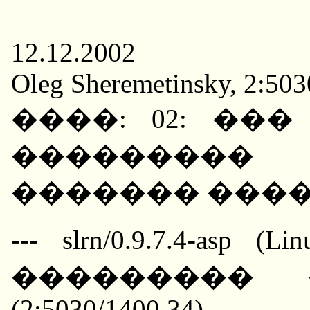
12.12.2002
Oleg Sheremetinsky, 2:50
����: 02: ��
���������
������� ����
--- slrn/0.9.7.4-asp
��������� 
(2:5030/1400.34)