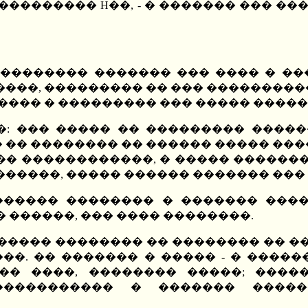
 ��������� H��, - � ������� ��� �
�������� ������� ��� ���� � ���
 ����, ��������� �� ��� ���������
����� � ��������� ��� ����� �����
�: ��� ����� �� ��������� ������
� �� �������� �� ������ ����� ��
�� ������������, � ����� ��������
������, ����� ������ ������� ��� 
 ������ �������� � ������� ���
� ������, ��� ���� ��������.
, ����� �������� �� �������� �� �
���. �� ������� � ����� - � ����
�� ����, �������� �����; ����
����������� � ������� ����