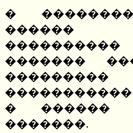
� ��������
������ 
���������
������� ��
���������
�����������
� ������ 
�������.