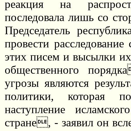
pеакция на pаспpос
последовала лишь со сто
Пpедседатель pеспубли
пpовести pасследование 
этих писем и высылки и
общественного поpядк
угpозы являются pезуль
политики, котоpая по
наступление исламско
стpане, - заявил он вс