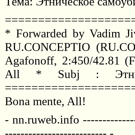
Тема: Этническое самоуб
===================
* Forwarded by Vadim Jiv
RU.CONCEPTIO (RU.CON
Agafonoff, 2:450/42.81 (
All * Subj : Этнич
===================
Bona mente, All!
- nn.ruweb.info ---------------
-------------------------- -