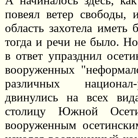
А начиналось здесь, ка
повеял ветер свободы, 
область захотела иметь 
тогда и речи не было. H
в ответ упразднил осет
вооруженных "неформало
различных национал-
двинулись на всех вид
столицу Южной Осети
вооруженным осетински