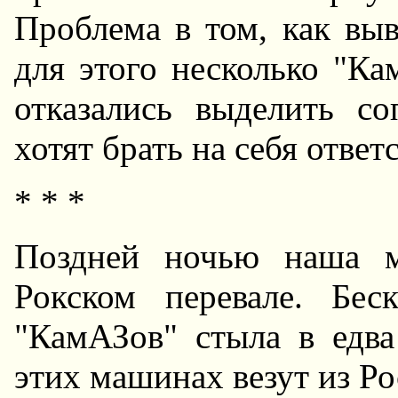
Проблема в том, как вы
для этого несколько "Ка
отказались выделить с
хотят брать на себя отве
* * *
Поздней ночью наша м
Рокском перевале. Бес
"КамАЗов" стыла в едв
этих машинах везут из Р