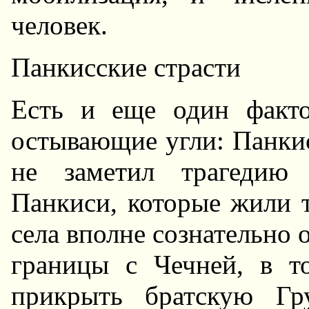
человек.
Панкисские страсти
Есть и еще один факто
остывающие угли: Панкис
не заметил трагедию 
Панкиси, которые жили т
села вполне сознательно 
границы с Чечней, в т
прикрыть братскую Гр