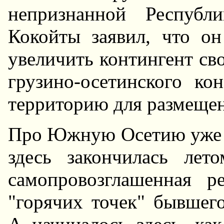
непризнанной Респуб
Кокойты заявил, что о
увеличить контингент св
грузино-осетинского ко
территорию для размещен
Про Южную Осетию уже к
здесь закончилась ле
самопровозглашенная р
"горячих точек" бывшег