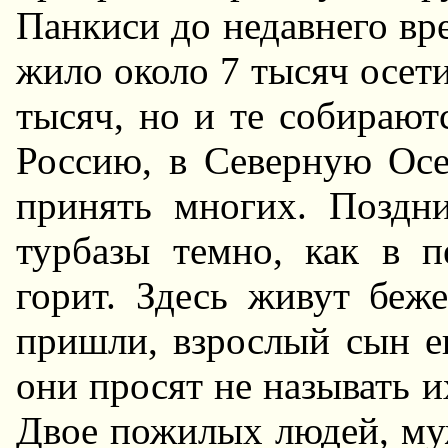
Панкиси до недавнего вр
жило около 7 тысяч осети
тысяч, но и те собирают
Россию, в Северную Ос
принять многих. Поздн
турбазы темно, как в 
горит. Здесь живут беж
пришли, взрослый сын е
они просят не называть и
Двое пожилых людей, муж