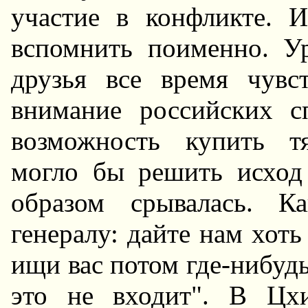
участие в конфликте. И
вспомнить поименно. Ур
друзья все время чувс
внимание российских с
возможность купить т
могло бы решить исход
образом срывалась. К
генералу: дайте нам хоть 
ищи вас потом где-нибуд
это не входит". В Цхи