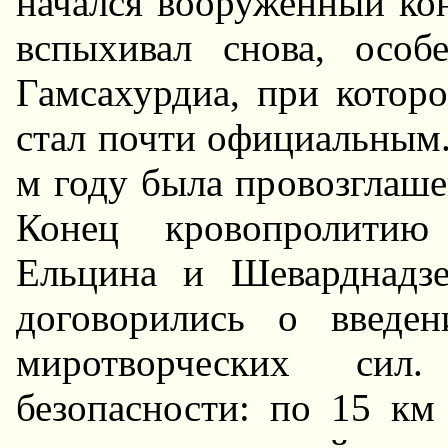
начался вооруженный кон
вспыхивал снова, особ
Гамсахурдиа, при которо
стал почти официальным. 
м году была провозглаш
Конец кровопролитию
Ельцина и Шеварднадз
договорились о введе
миротворческих сил
безопасности: по 15 км