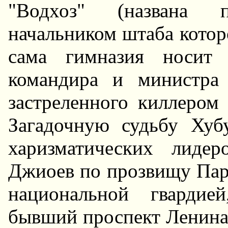
"Водхоз" (названа 
начальником штаба кото
сама гимназия носит 
командира и министра
застреленного киллером 
Загадочную судьбу Хуб
харизматических лиде
Джиоев по прозвищу Пар
национальной гвардие
бывший проспект Ленина.