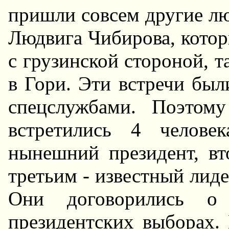
пришли совсем другие лю
Людвига Чибирова, котор
с грузинской стороной, т
в Гори. Эти встречи бы
спецслужбами. Поэтом
встретились 4 челове
нынешний президент, в
третьим - известный лид
Они договорились о 
президентских выборах. 