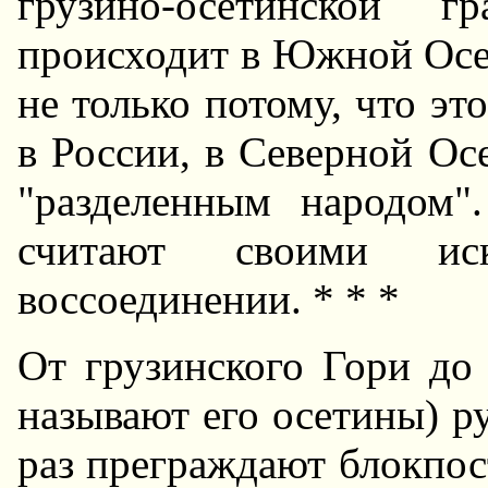
грузино-осетинской 
происходит в Южной Осет
не только потому, что эт
в России, в Северной Ос
"разделенным народом
считают своими и
воссоединении. * * *
От грузинского Гори до
называют его осетины) ру
раз преграждают блокпос