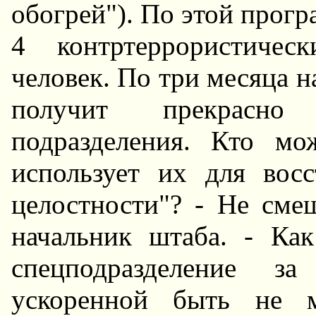
обогрей"). По этой прогр
4 контртеррористичес
человек. По три месяца н
получит прекрасно 
подразделения. Кто мо
использует их для восс
целостности"? - Hе смеш
начальник штаба. - Ка
спецподразделение з
ускоренной быть не 