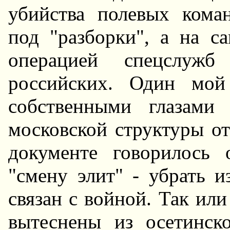
убийства полевых кома
под "разборки", а на с
операцией спецслуж
российских. Один мой
собственными глазами
московской структуры о
документе говорилось 
"смену элит" - убрать и
связан с войной. Так ил
вытеснены из осетинск