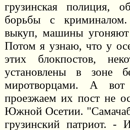
грузинская полиция, о
борьбы с криминалом.
выкуп, машины угоняют
Потом я узнаю, что у ос
этих блокпостов, нек
установлены в зоне бе
миротворцами. А во
проезжаем их пост не ос
Южной Осетии. "Самачабл
грузинский патриот. - 