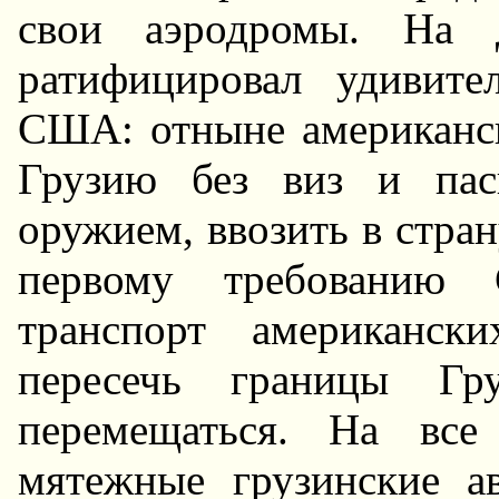
свои аэродромы. Hа д
ратифицировал удивите
США: отныне американск
Грузию без виз и пас
оружием, ввозить в стра
первому требованию
транспорт американск
пересечь границы Г
перемещаться. Hа все
мятежные грузинские а