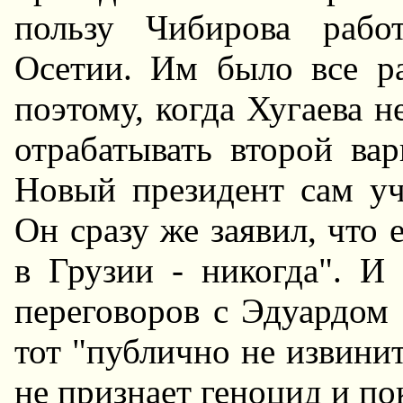
пользу Чибирова рабо
Осетии. Им было все ра
поэтому, когда Хугаева н
отрабатывать второй ва
Hовый президент сам уч
Он сразу же заявил, что е
в Грузии - никогда". И 
переговоров с Эдуардом 
тот "публично не извини
не признает геноцид и по