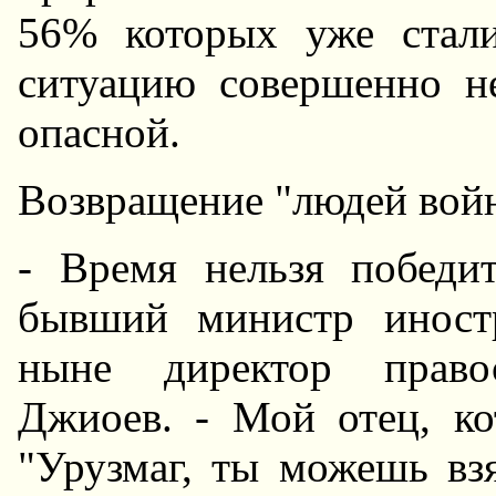
56% которых уже стали
ситуацию совершенно не
опасной.
Возвращение "людей вой
- Время нельзя победи
бывший министр иност
ныне директор право
Джиоев. - Мой отец, кот
"Урузмаг, ты можешь вз