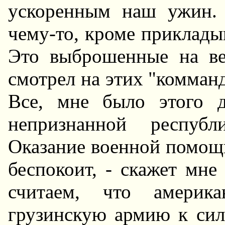
ускоренным наш ужин.
чему-то, кроме приклады
Это выброшенные на ве
смотрел на этих "комманд
Все, мне было этого д
непризнанной республ
Оказание военной помощ
беспокоит, - скажет мн
считаем, что америка
грузинскую армию к си