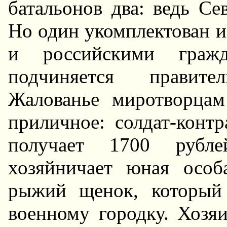
батальонов два: ведь Се
Hо один укомплектован и
и российскими гражд
подчиняется правите
Жалованье миротворца
приличное: солдат-контр
получает 1700 рубл
хозяйничает юная осо
рыжий щенок, который
военному городку. Хозя