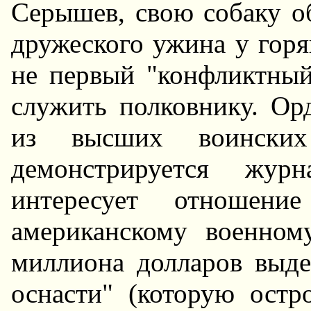
Серышев, свою собаку об
дружеского ужина у гор
не первый "конфликтный
служить полковнику. Ор
из высших воинских
демонстрируется жур
интересует отношени
американскому военном
миллиона долларов выд
оснасти" (которую ост