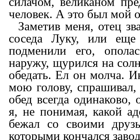
силачом, великаном пре
человек. А это был мой о
Заметив меня, отец з
соседа Луку, или еще
подменили его, опола
наружу, щурился на солн
обедать. Ел он молча. 
мою голову, спрашивал, 
обед всегда одинаково, 
я, не понимая, какой ад
бежал со своими друз
которыми кончался завод