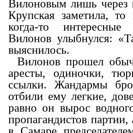
Вилоновым лишь через ш
Крупская заметила, то
когда-то интересные
Вилонов улыбнулся: «Та
выяснилось.
Вилонов прошел обы
аресты, одиночки, тюр
ссылки. Жандармы бро
отбили ему легкие, дов
равно он вырос водног
пропагандистов партии,
в Самаре председателе