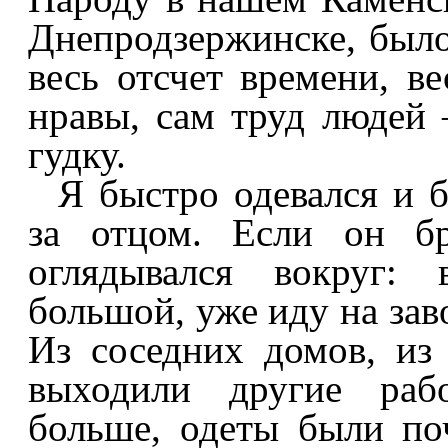
Днепродзержинске, было 
весь отсчет времени, в
нравы, сам труд людей
гудку.
Я быстро одевался и б
за отцом. Если он бр
оглядывался вокруг: 
большой, уже иду на заво
Из соседних домов, из
выходили другие рабо
больше, одеты были по