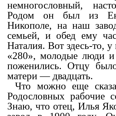
немногословный, наст
Родом он был из Ена
Никополе, на наш заво
семьей, и обед ему ча
Наталия. Вот здесь-то, у
«280», молодые люди и 
поженились. Отцу было
матери — двадцать.
Что можно еще сказа
Родословных рабочие се
Знаю, что отец, Илья Як