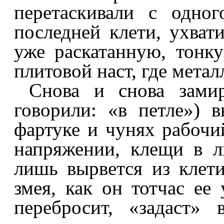
перетаскивали с одно
последней клети, ухва
уже раскатанную, тонку
плитовой наст, где мета
Снова и снова зами
говорили: «в петле») в
фартуке и чунях рабочи
напряжении, клещи в л
лишь вырвется из клети
змея, как он тотчас е
перебросит, «задаст»