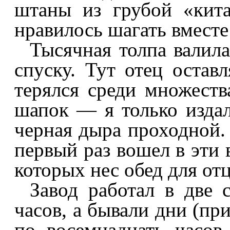
штаны из грубой «кит
нравилось шагать вместе
Тысячная толпа валила
спуску. Тут отец оставл
терялся среди множеств
шапок — я только издал
черная дыра проходной. 
первый раз вошел в эти 
которых нес обед для отц
Завод работал в две 
часов, а бывали дни (при
по восемнадцать часов 