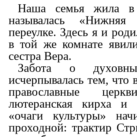
Наша семья жила в 
называлась «Нижняя 
переулке. Здесь я и роди
в той же комнате явил
сестра Вера.
Забота о духовны
исчерпывалась тем, что 
православные церкв
лютеранская кирха и 
«очаги культуры» нач
проходной: трактир Стр