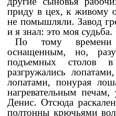
другие сыновья рабочи
приду в цех, к живому 
не помышляли. Завод гро
и я знал: это моя судьба.
По тому времени 
оснащенным, но, разу
подъемных столов 
разгружались лопатами
лопатами, понурая лош
нагревательным печам,
Денис. Отсюда раскале
полтонны крючьями вол