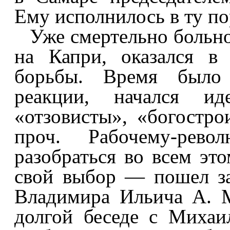
Ему исполнилось в ту пор
Уже смертельно больн
на Капри, оказался в
борьбы. Время было 
реакции, начался ид
«отзовисты», «богостр
проч. Рабочему-рево
разобраться во всем эт
свой выбор — пошел з
Владимира Ильича А. М.
долгой беседе с Михаи