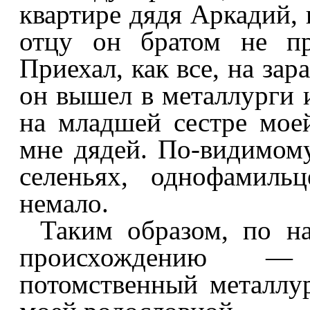
квартире дядя Аркадий,
отцу он братом не пр
Приехал, как все, на зара
он вышел в металлурги 
на младшей сестре моей
мне дядей. По-видимому
селеньях, однофамиль
немало.
Таким образом, по на
происхождению — 
потомственный металлур