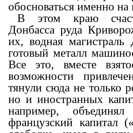
обосноваться именно на 
В этом краю счаст
Донбасса руда Криворож
их, водная магистраль 
готовый металл машино
Все это, вместе взят
возможности привлече
тянули сюда не только 
но и иностранных капит
например, объединял
французский капитал (