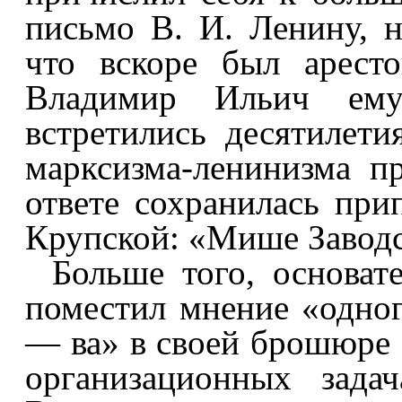
письмо В. И. Ленину, н
что вскоре был арест
Владимир Ильич ему
встретились десятилети
марксизма-ленинизма 
ответе сохранилась при
Крупской: «Мише Заводс
Больше того, основат
поместил мнение «одног
— ва» в своей брошюре
организационных зада