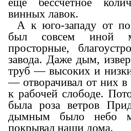
еще бессчетное колич
винных лавок.
А к юго-западу от по
был совсем иной ми
просторные, благоуст
завода. Даже дым, изве
труб — высоких и низки
— отворачивал от них в 
к рабочей слободе. Пото
была роза ветров При
дымным было небо мо
покрывал наши дома.