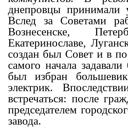
днепровцы принимали у
Вслед за Советами ра
Вознесенске, Пете
Екатеринославе, Луганс
создан был Совет и в по
самого начала задавали
был избран большевик
электрик. Впоследств
встречаться: после гра
председателем городског
завода.