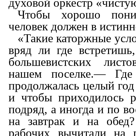
духовой оркестр «чисту
Чтобы хорошо пони
человек должен в истинн
«Такие каторжные усло
вряд ли где встретишь
большевистских листо
нашем поселке.— Где 
продолжалась целый год
и чтобы приходилось р
подряд, а иногда и по в
на завтрак и на обед
рабочих вычитали на 