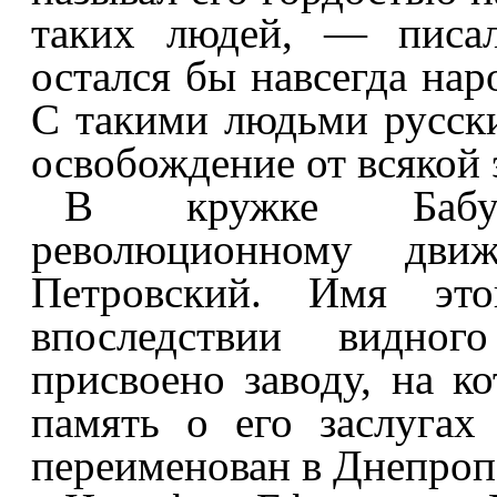
таких людей, — писа
остался бы навсегда нар
С такими людьми русски
освобождение от всякой 
В кружке Бабу
революционному дви
Петровский. Имя этог
впоследствии видног
присвоено заводу, на к
память о его заслугах
переименован в Днепроп