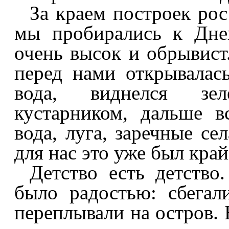
За краем построек рос
мы пробирались к Дне
очень высок и обрывист
перед нами открывалась
вода, виднелся зе
кустарником, дальше в
вода, луга, заречные с
для нас это уже был край
Детство есть детство
было радостью: сбегал
переплывали на остров. 