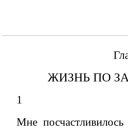
Гл
ЖИЗНЬ ПО З
1
Мне посчастливилось 