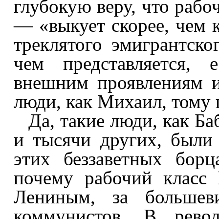
глубокую веру, что рабо
— «выкует скорее, чем к
треклятого эмигрантско
чем представляется, 
внешним проявлениям и
люди, как Михаил, тому 
Да, такие люди, как Б
и тысячи других, были
этих беззаветных борц
почему рабочий класс 
Лениным, за большеви
коммунистов. В рево