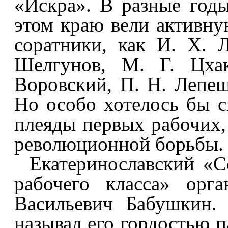
«Искра». В разные год
этом краю вели активну
соратники, как И. Х. 
Шелгунов, М. Г. Цхак
Воровский, П. Н. Лепеш
Но особо хотелось бы с
плеяды первых рабочих,
революционной борьбы.
Екатеринославский «С
рабочего класса» орг
Васильевич Бабушкин. 
называл его гордостью п