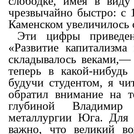
слободке, имея в виду
чрезвычайно быстро: с 
Каменском увеличилось с
Эти цифры приведе
«Развитие капитализма
складывалось веками,—
теперь в какой-нибудь
будучи студентом, я чи
обратил внимание на т
глубиной Владимир
металлургии Юга. Для 
важно, что великий во