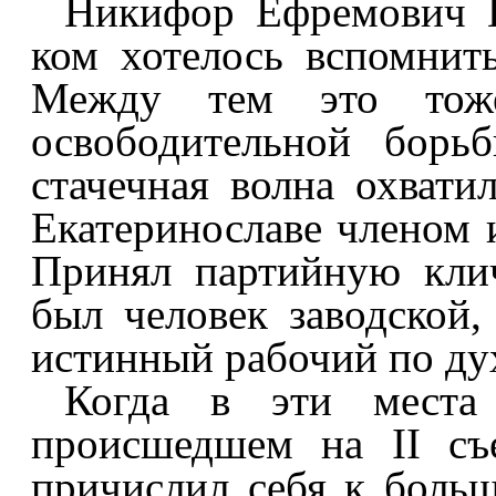
Никифор Ефремович В
ком хотелось вспомнить
Между тем это тож
освободительной борь
стачечная волна охвати
Екатеринославе членом 
Принял партийную кли
был человек заводской,
истинный рабочий по ду
Когда в эти места
происшедшем на II съ
причислил себя к боль