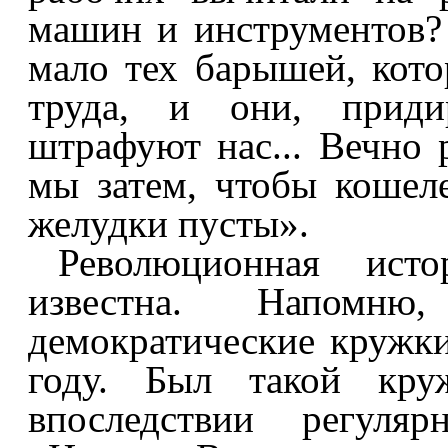
машин и инструментов?
мало тех барышей, кот
труда, и они, приди
штрафуют нас... Вечно 
мы затем, чтобы кошел
желудки пусты».
Революционная ист
известна. Напомн
демократические кружки
году. Был такой кру
впоследствии регуляр