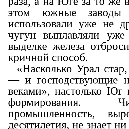
раза, а на Юге за то же
этом южные заводы 
использовали уже не д
чугун выплавляли уже
выделке железа отброс
кричной способ.
«Насколько Урал стар
— и господствующие н
веками», настолько Юг 
формирования. Чи
промышленность, выр
десятилетия, не знает ни