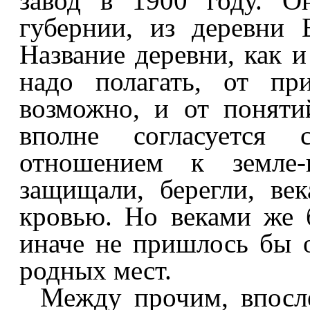
завод в 1900 году. О
губернии, из деревни 
Название деревни, как 
надо полагать, от пр
возможно, и от понятий
вполне согласуется 
отношением к земле-
защищали, берегли, ве
кровью. Но веками же 
иначе не пришлось бы о
родных мест.
Между прочим, впосл