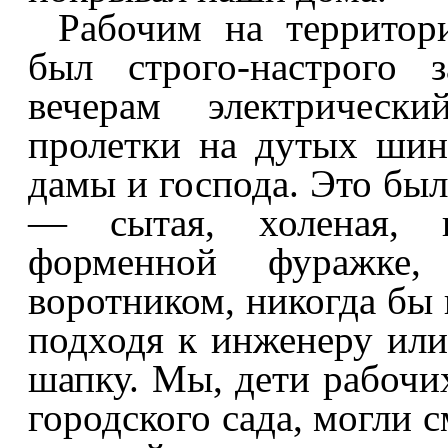
Рабочим на территор
был строго-настрого 
вечерам электрически
пролетки на дутых шин
дамы и господа. Это был
— сытая, холеная, в
форменной фуражке
воротником, никогда бы н
подходя к инженеру или
шапку. Мы, дети рабочих
городского сада, могли