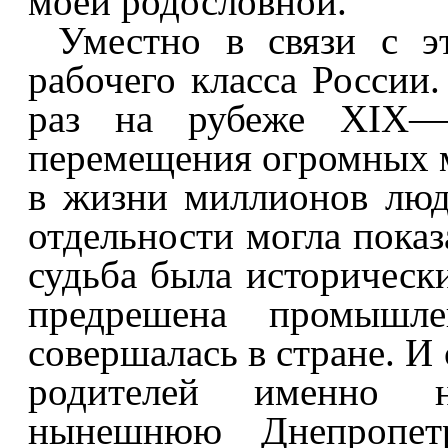
моей родословной.
Уместно в связи с э
рабочего класса России.
раз на рубеже XIX—
перемещения огромных м
в жизни миллионов люд
отдельности могла показ
судьба была исторически
предрешена промышле
совершалась в стране. И
родителей именно н
нынешнюю Днепропетро