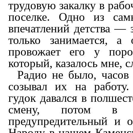
трудовую закалку в рабо
поселке. Одно из сам
впечатлений детства — 
только занимается, а
провожает его у поро
который, казалось мне, 
Радио не было, часов
созывал их на работу
гудок давался в полшест
смену, потом в 
предупредительный и 
Народу в нашем Каменс