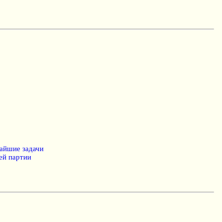
жайшие задачи
ей партии