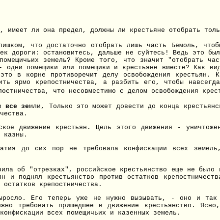
, имеет ли она предел, должны ли крестьяне отобрать толь
лишком, что достаточно отобрать лишь часть Бемоль, чтоб
ек дороги: остановитесь, дальше не суйтесь! Ведь это был
помещичьих земель? Кроме того, что значит "отобрать ча
- одни помещики или помещики и крестьяне вместе? Как ви
это в корне противоречит делу освобождения крестьян. 
ить ярмо крепостничества, а разбить его, чтобы навсегда
постничества, что несовместимо с делом освобождения крес
ов
все зе
мли, Только это может довести до конца крестьянс
чества.
ское движение крестьян. Цель этого движения - уничтоже
 казны.
ратия до сих пор не требовала конфискации всех земел
рила об "отрезках", российское крестьянство еще не было 
ян и поднял крестьянство против остатков крепостничеств
 остатков крепостничества.
выросло. Его теперь уже не нужно вызывать, - оно и так
жно требовать пришедшее в движение крестьянство. Ясно
конфискации всех помещичьих и казенных земель.