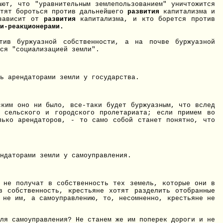
ают, что "уравнительным землепользованием" уничтожится
отят бороться против дальнейшего
развития
капитализма и
 зависит от
развития
капитализма, и кто борется против
и-реакционерами.
тив буржуазной собственности, а на почве буржуазной
ся "социализацией земли".
ь арендаторами земли у государства.
ским оно ни было, все-таки будет буржуазным, что вслед
я сельского и городского пролетариата; если примем во
лько арендаторов, - то само собой станет понятно, что
ндаторами земли у самоуправления.
е не получат в собственность тех земель, которые они в
в собственность, крестьяне хотят разделить отобранные
 не им, а самоуправлению, то, несомненно, крестьяне не
ля самоуправления? Не станем же им поперек дороги и не