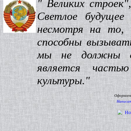
" Великих строек"
Светлое будущее 
несмотря на то, 
способны вызыват
мы не должны о
является часть
культуры."
Оформлени
Написат