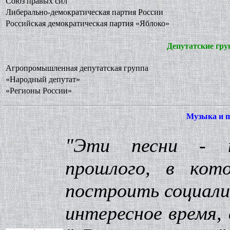
Союз правых сил
Либерально-демократическая партия России
Российская демократическая партия «Яблоко»
Депутатские гру
Агропромышленная депутатская группа
«Народный депутат»
«Регионы России»
Музыка и п
"Эти песни - п
прошлого, в кот
построить социали
интересное время,