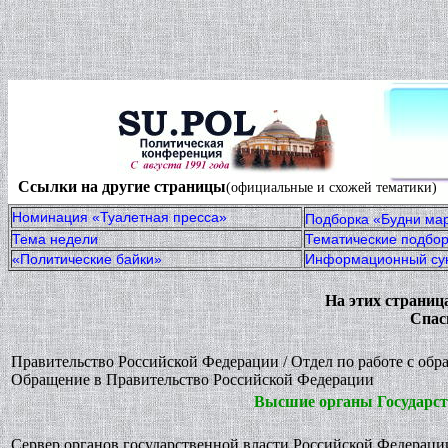
Ссылки на другие страницы
(официальные и схожей тематики)
Hоминация «Туалетная пресса»
Подборка «Будни ма
Тема недели
Тематические подбор
«Политические байки»
Информационный су
Hа этих страница
Спас
Правительство Российской Федерации / Отдел по работе с обр
Обращение в Правительство Российской Федерации
Высшие органы Государст
Сервер органов государственной власти Российской Федераци