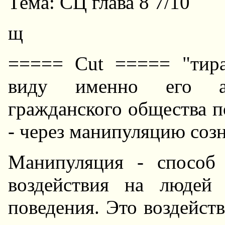
Тема: СЦ глава 8 7/10
щ
===== Cut ===== "тир
виду именно его авт
гражданского общества п
- через манипуляцию соз
Манипуляция - способ 
воздействия на людей
поведения. Это воздейст