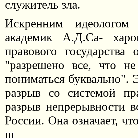
служитель зла.
Искренним идеологом
академик А.Д.Са- хар
правового государства 
"разрешено все, что н
пониматься буквально". 
разрыв со системой пр
разрыв непрерывности в
России. Она означает, ч
щ