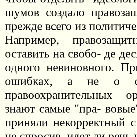
шумов создало правоза
прежде всего из политиче
Hапример, правозащит
оставить на свобо- де де
одного невиновного. П
ошибках, а не о соз
правоохранительных о
знают самые "пра- вовые"
приняли некорректный с 
не спросив, идет ли речь