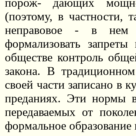
порож- дающих мощное
(поэтому, в частности, 
неправовое - в нем
формализовать запреты 
обществе контроль обще
закона. В традиционно
своей части записано в к
преданиях. Эти нормы 
пеpедаваемых от поколе
фоpмальное обpазование 