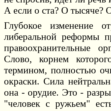
А если о ста? О тысяче? 
Глубокое изменение о
либеральной реформы п
правоохранительные ор
Слово, корнем которог
термином, полностью оч
окраски. Сила нейтральн
она - орудие. Это - разр
"человек с ружьем" ест