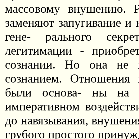
массовому внушению. 
заменяют запугивание и 
гене- рального секр
легитимации - приобре
сознании. Hо она не 
сознанием. Отношения 
были основа- ны на "
императивном воздейств
до навязывания, внушения
грубого простого принуж