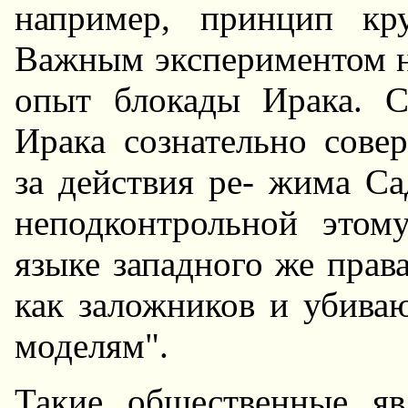
например, принцип кр
Важным экспериментом на
опыт блокады Ирака. С
Ирака сознательно сове
за действия ре- жима С
неподконтрольной этом
языке западного же прав
как заложников и убива
моделям".
Такие общественные яв