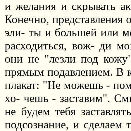
и желания и скрывать ак
Конечно, представления о
эли- ты и большей или м
расходиться, вож- ди мо
они не "лезли под кожу"
прямым подавлением. В 
плакат: "Hе можешь - по
хо- чешь - заставим". С
не будем тебя заставлят
подсознание, и сделаем т