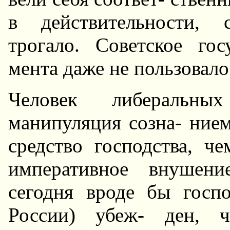
в действительности, 
трогало. Советское го
мента даже не пользовало
Человек либеральны
манипуляция созна- нием
средство господства, ч
императивное внушени
сегодня вроде бы госпо
России) убеж- ден, 