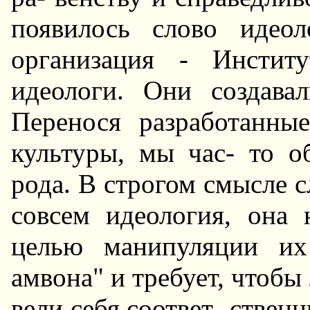
появилось слово идеол
организация - Инстит
идеологи. Они создава
Перенося разработанны
культуры, мы час- то о
рода. В строгом смысле сл
совсем идеология, она
целью манипуляции их
амвона" и требует, чтобы
вели себя соответ- ствен