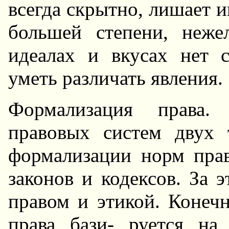
всегда скрытно, лишает 
большей степени, неж
идеалах и вкусах нет 
уметь различать явления.
Формализация права.
правовых систем двух 
формализации норм прав
законов и кодексов. За 
правом и этикой. Конеч
права бази- руется на