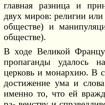
главная разница и при
двух миров: религии или
обществе) и манипуляц
обществе).
В ходе Великой Франц
пропаганды удалось н
церковь и монархию. В с
достижение ума и слова
именно то, что ей вражд
ра- венству и справедли