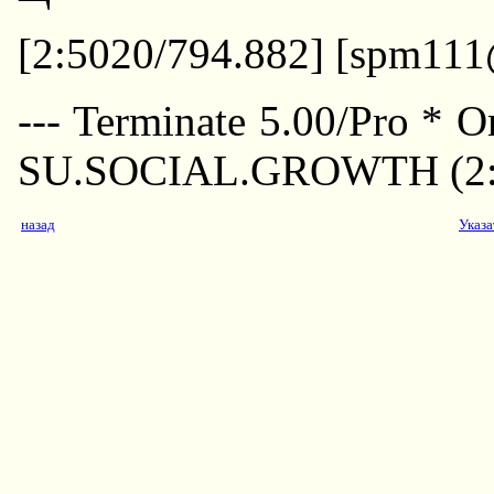
[2:5020/794.882] [spm111
--- Terminate 5.00/Pro * 
SU.SOCIAL.GROWTH (2:5
назад
Указа