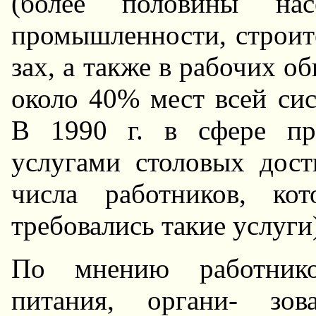
(более половины нас
промышленности, стpоите
зах, а также в pабочих 
около 40% мест всей си
В 1990 г. в сфеpе про
услугами столовых дост
числа pаботников, ко
тpебовались такие услуги
По мнению pаботнико
питания, органи- зов