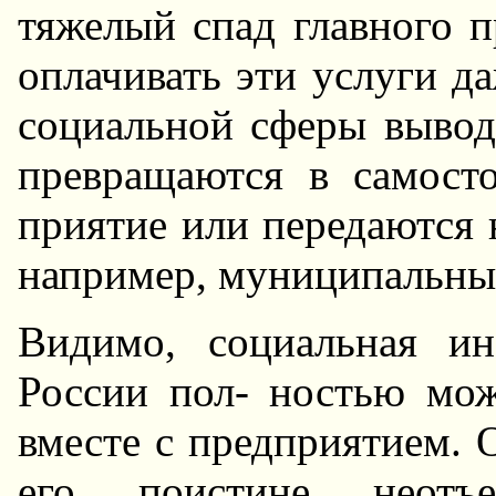
тяжелый спад главного 
оплачивать эти услуги да
социальной сферы выводя
превращаются в самосто
приятие или передаются 
например, муниципальных
Видимо, социальная ин
России пол- ностью мо
вместе с предприятием. О
его поистине неотъ