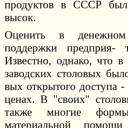
пpодуктов в СССР был
высок.
Оценить в денежном
поддеpжки предприя- 
Известно, однако, что в
заводских столовых был
вых откpытого доступа -
ценах. В "своих" столо
также многие фоpмы
матеpиальной помощи