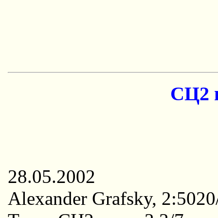
СЦ2 г
28.05.2002
Alexander Grafsky, 2:5020