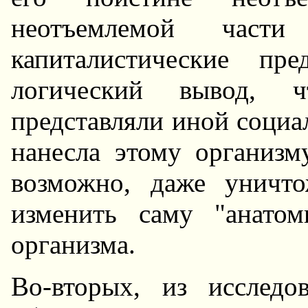
неотъемлемой част
капиталистические пр
логический вывод, ч
представляли иной социа
нанесла этому организм
возможно, даже уничт
изменить саму "анато
организма.
Во-вторых, из исследо