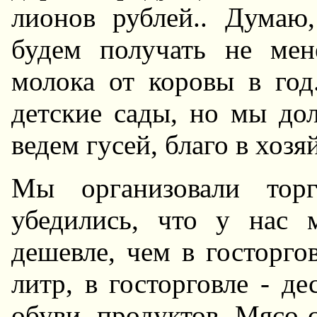
лионов рублей.. Дума
будем получать не мен
молока от коровы в год
детские сады, но мы до
ведем гусей, благо в хозя
Мы организовали тор
убедились, что у нас 
дешевле, чем в госторго
литр, в госторговле - де
обуви, продуктов. Мясо 