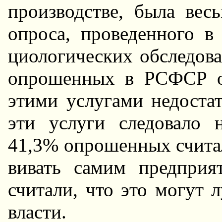
производстве, была вес
опроса, проведенного 
циологических обследов
опpошенных в РСФСР от
этими услугами недостат
эти услуги следовало н
41,3% опpошенных считали
вивать самим предприя
считали, что это могут 
власти.