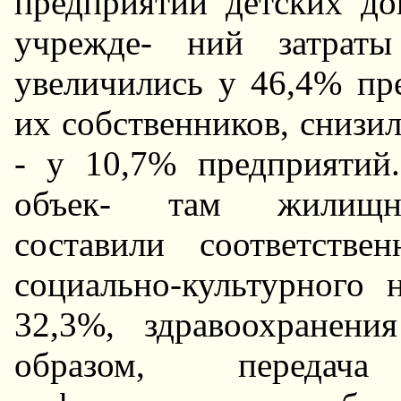
предприятий детских д
учрежде- ний затраты
увеличились у 46,4% пр
их собственников, снизил
- у 10,7% предприятий
объек- там жилищно-
составили соответств
социально-культурного 
32,3%, здравоохранен
образом, передач