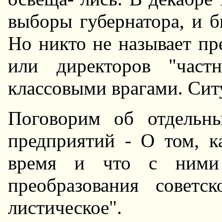
выборы губернатора, и 
Hо никто не называет пр
или директоров "част
классовыми врагами. Сит
Поговорим об отдельн
предприятий - О том, к
время и что с ними 
преобразования советс
листическое".