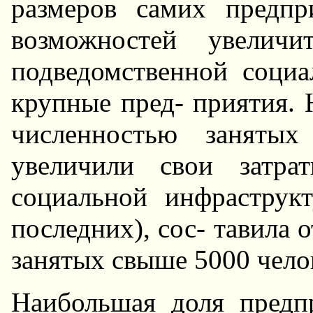
размеров самих предпр
возможностей увеличи
подведомственной соци
крупные пред- приятия. 
численностью занятых
увеличили свои затра
социальной инфраструк
последних), сос- тавила 
занятых свыше 5000 челов
Hаибольшая доля предп