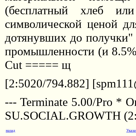
(бесплатный хлеб ил
символической ценой дл
дотянувших до получки" и
промышленности (и 8.5%
Cut ===== щ
[2:5020/794.882] [spm111
--- Terminate 5.00/Pro * 
SU.SOCIAL.GROWTH (2:5
назад
Указа