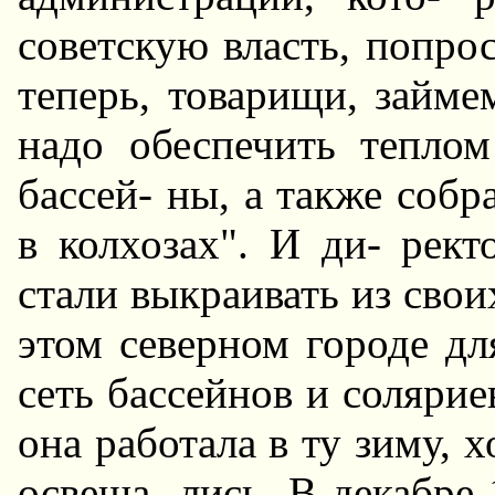
советскую власть, попрос
теперь, товарищи, займе
надо обеспечить тепло
бассей- ны, а также собр
в колхозах". И ди- рек
стали выкраивать из свои
этом северном городе дл
сеть бассейнов и солярие
она работала в ту зиму, 
освеща- лись. В декабре 