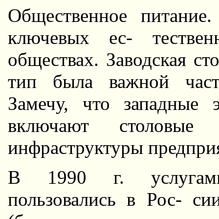
Общественное питание
ключевых ес- тестве
обществах. Заводская ст
тип была важной част
Замечу, что западные
включают столовые 
инфpаструктуры предпри
В 1990 г. услугами
пользовались в Рос- си