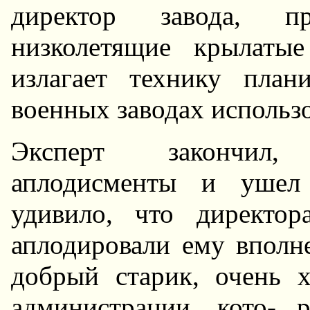
директор завода, пр
низколетящие крылаты
излагает технику план
военных заводах использо
Эксперт закончил,
аплодисменты и ушел 
удивило, что директо
аплодировали ему вполн
добрый старик, очень х
администрации, кото- 