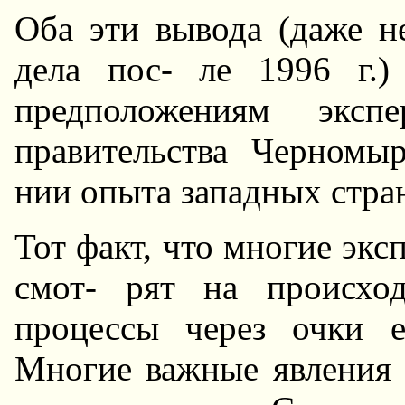
Оба эти вывода (даже н
дела пос- ле 1996 г.)
предположениям экс
правительства Черномы
нии опыта западных стра
Тот факт, что многие экс
смот- рят на происхо
процессы через очки е
Многие важные явления 