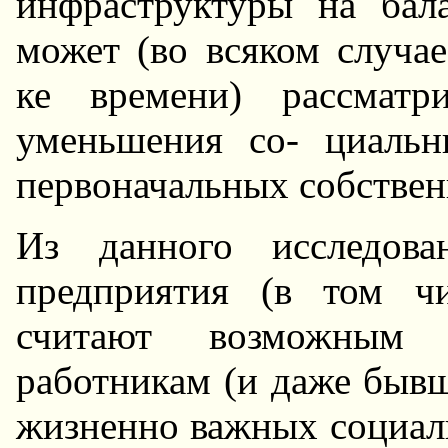
инфраструктуры на бал
может (во всяком случа
ке времени) рассматр
уменьшения со- циальн
первоначальных собствен
Из данного исследова
предприятия (в том чи
считают возможным п
работникам (и даже быв
жизненно важных социаль