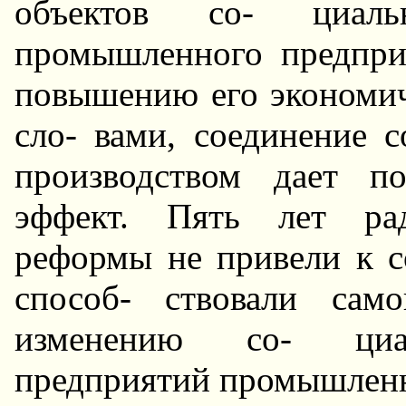
объектов со- циал
промышленного предпри
повышению его экономи
сло- вами, соединение 
производством дает п
эффект. Пять лет рад
реформы не привели к с
способ- ствовали само
изменению со- циаль
предприятий промышленн