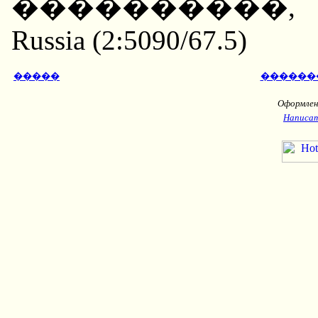
����������, ��
Russia (2:5090/67.5)
�����
������
Оформлени
Написат