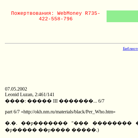
Пожертвования: WebMoney R735-
422-558-796
Библиот
07.05.2002
Leonid Luzan, 2:461/141
����: ����� III �������... 6/7
part 6/7 «http://okh.nm.ru/materials/black/Per_Who.htm»
�.�. ��p������� "��� �������� 
�p����� ��p���� �����.)