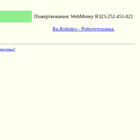
Пожертвования: WebMoney R323-252-451-021
Ru.Robotics - Робототехника.
матиков"