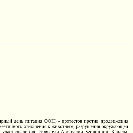
мирный день питания ООH) - протестов против продвижения
, неэтичного отношения к животным, разрушения окружающей
 участвовали представители Австралии, Филиппин, Канады,