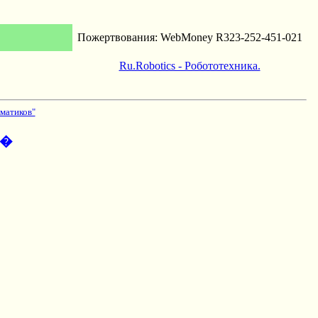
Пожертвования: WebMoney R323-252-451-021
Ru.Robotics - Робототехника.
матиков"
��