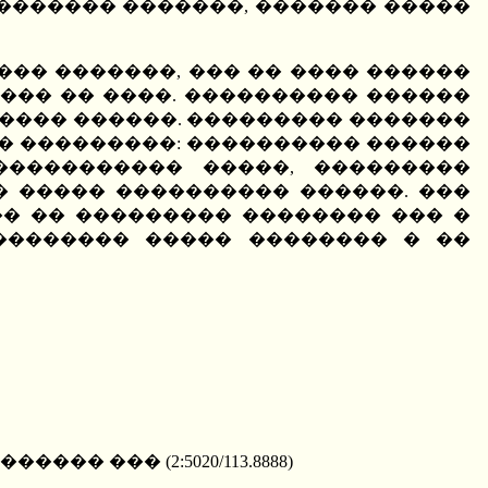
������� �������, ������� �����
��� �������, ��� �� ���� ������
��� �� ����. ���������� ������
����� ������. ��������� �������
� ���������: ���������� ������
����������� �����, ���������
 ����� ���������� ������. ���
�� �� ��������� �������� ��� �
�������� ����� �������� � ��
���� ��� (2:5020/113.8888)