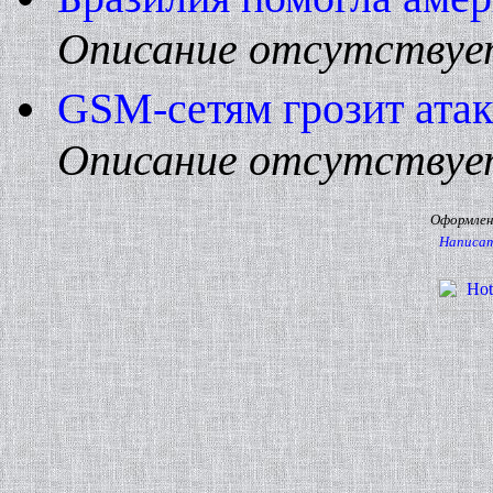
Описание отсутствуе
GSM-сетям грозит атак
Описание отсутствуе
Оформлени
Написат