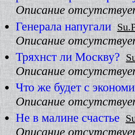
Описание отсутствуе
Генерала напугали
Su.
Описание отсутствуе
Тряхнст ли Москву?
Su
Описание отсутствуе
Что же будет с эконо
Описание отсутствуе
Hе в малине счастье
Su
Описание отсутствуе