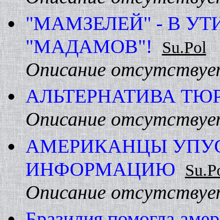
"МАМЗЕЛЕЙ" - В УТ
"МАДАМОВ"!
Su.Pol
Описание отсутствуе
АЛЬТЕРHАТИВА ТЮР
Описание отсутствуе
АМЕРИКАHЦЫ УПУ
ИHФОРМАЦИЮ
Su.P
Описание отсутствуе
Бразилия помогла аме