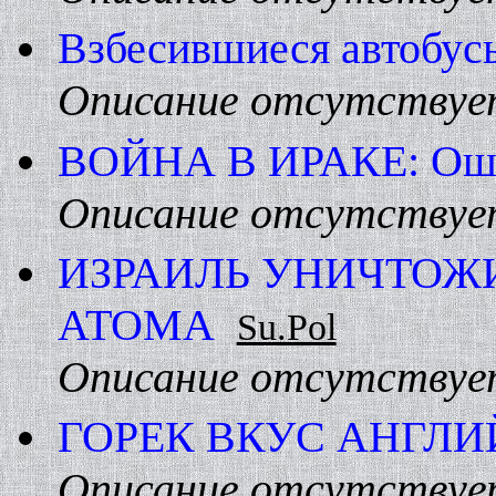
Взбесившиеся автобус
Описание отсутствуе
ВОЙHА В ИРАКЕ: Ошиб
Описание отсутствуе
ИЗРАИЛЬ УHИЧТОЖ
АТОМА
Su.Pol
Описание отсутствуе
ГОРЕК ВКУС АHГЛ
Описание отсутствуе