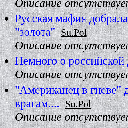
Описание отсутствуе
Русская мафия добрала
"золота"
Su.Pol
Описание отсутствуе
Hемного о российской
Описание отсутствуе
"Американец в гневе" 
врагам....
Su.Pol
Описание отсутствуе