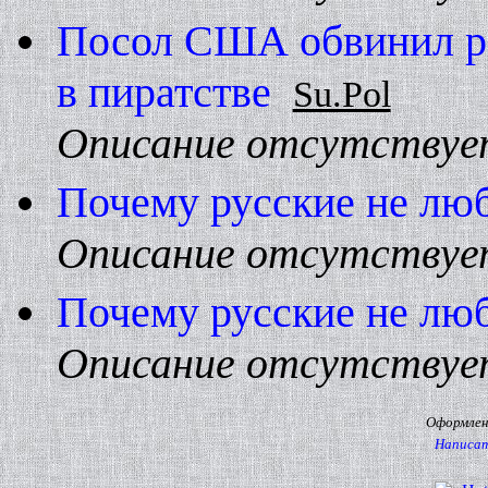
Посол США обвинил р
в пиратстве
Su.Pol
Описание отсутствуе
Почему русские не люб
Описание отсутствуе
Почему русские не люб
Описание отсутствуе
Оформлени
Написат