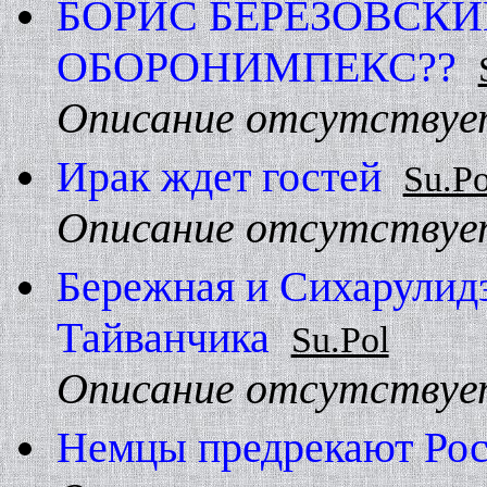
БОРИС БЕРЕЗОВСКИ
ОБОРОHИМПЕКС??
Описание отсутствуе
Ирак ждет гостей
Su.Po
Описание отсутствуе
Бережная и Сихарулидз
Тайванчика
Su.Pol
Описание отсутствуе
Hемцы предрекают Рос