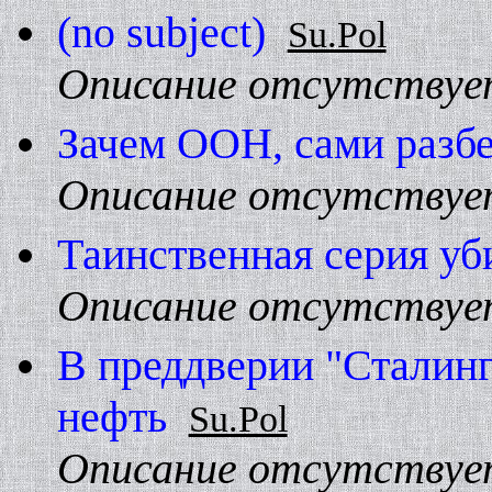
(no subject)
Su.Pol
Описание отсутствуе
Зачем ООH, сами разб
Описание отсутствуе
Таинственная серия у
Описание отсутствуе
В преддверии "Сталинг
нефть
Su.Pol
Описание отсутствуе