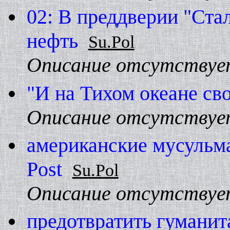
02: В преддверии "Ста
нефть
Su.Pol
Описание отсутствуе
"И на Тихом океане сво
Описание отсутствуе
американские мусульм
Post
Su.Pol
Описание отсутствуе
предотвратить гумани