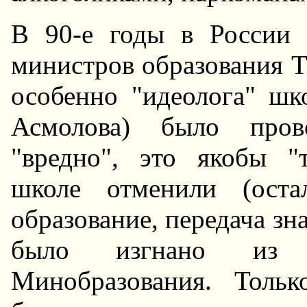
В 90-е годы в России
министров образования Т
особенно "идеолога" ш
Асмолова) было прово
"вредно", это якобы "
школе отменили (остал
образование, передача зн
было изгнано из о
Минобразования. Толь