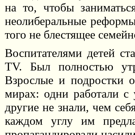
на то, чтобы заниматьс
неолиберальные реформы
того не блестящее семейн
Воспитателями детей ста
TV. Был полностью утр
Взрослые и подростки 
мирах: одни работали с 
другие не знали, чем себя
каждом углу им предла
пропагандировали насили