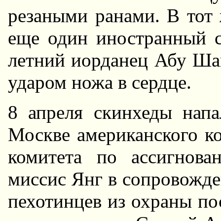
резаными ранами. В тот
еще один иностранный ст
летний иорданец Абу Ша
ударом ножа в сердце.
8 апреля скинхеды нап
Москве американского ко
комитета по ассигнов
миссис Янг в сопровожд
пехотинцев из охраны по