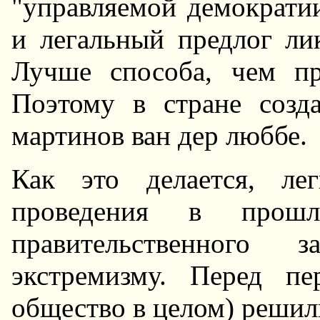
"управляемой демократи
и легальный предлог ли
Лучше способа, чем пр
Поэтому в стране созд
мартинов ван дер люббе.
Как это делается, ле
проведения в прош
правительственного 
экстремизму. Перед п
общество в целом) решил