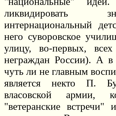
"национальные" иде
ликвидировать з
интернациональный дет
него суворовское училищ
улицу, во-первых, всех
неграждан России). А в
чуть ли не главным воспи
является некто П. Б
власовской армии, к
"ветеранские встречи" 