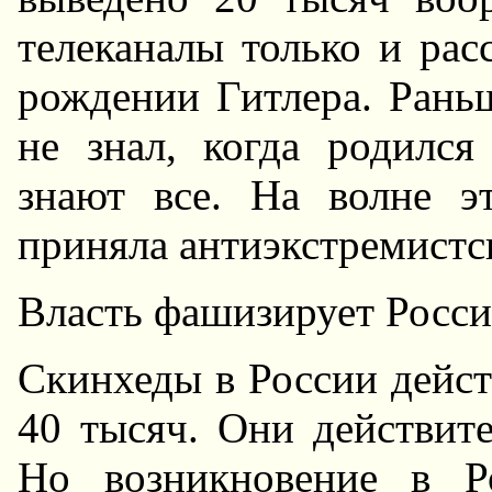
телеканалы только и рас
рождении Гитлера. Раньш
не знал, когда родилс
знают все. Hа волне э
приняла антиэкстремистск
Власть фашизирует Росс
Скинхеды в России дейст
40 тысяч. Они действите
Hо возникновение в Ро