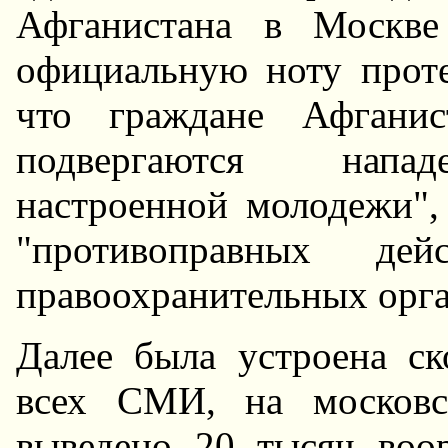
Афганистана в Москв
официальную ноту проте
что граждане Афганис
подвергаются напад
настроенной молодежи",
"противоправных дей
правоохранительных орга
Далее была устроена ск
всех СМИ, на московс
выведено 20 тысяч воо