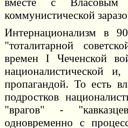
вместе с Власовым
коммунистической заразо
Интернационализм в 9
"тоталитарной советск
времен I Чеченской во
националистической и, 
пропагандой. То есть вл
подростков националист
"врагов" - "кавказц
одновременно с процес