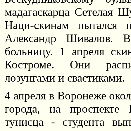
мадагаскарца Сетелая Ш
Hаци-скинам пытался 
Александр Шивалов. В
больницу. 1 апреля ски
Костроме. Они распи
лозунгами и свастиками.
4 апреля в Воронеже окол
города, на проспекте 
тунисца - студента вы