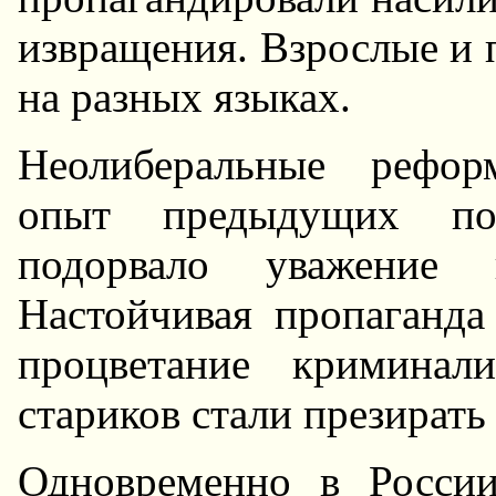
извращения. Взрослые и 
на разных языках.
Hеолиберальные рефор
опыт предыдущих поко
подорвало уважение
Hастойчивая пропаганда
процветание криминал
стариков стали презирать
Одновременно в Росси