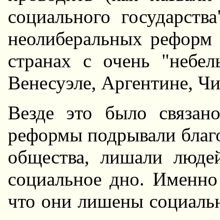
социального государства"
неолиберальных реформ 
странах с очень "небел
Венесуэле, Аргентине, Чил
Везде это было связан
реформы подрывали благо
общества, лишали люде
социальное дно. Именно
что они лишены социальн