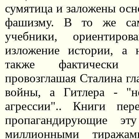
сумятица и заложены осн
фашизму. В то же са
учебники, ориентиро
изложение истории, а 
также фактически р
провозглашая Сталина г
войны, а Гитлера - "н
агрессии".. Книги пер
пропагандирующие эту
миллионными тиражам