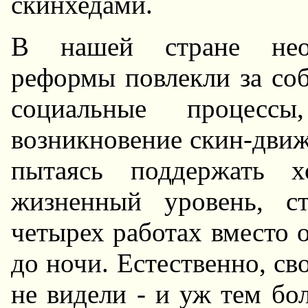
скинхедами.
В нашей стране неол
реформы повлекли за со
социальные процесс
возникновение скин-движ
пытаясь поддержать х
жизненный уровень, ст
четырех работах вместо о
до ночи. Естественно, св
не видели - и уж тем бо