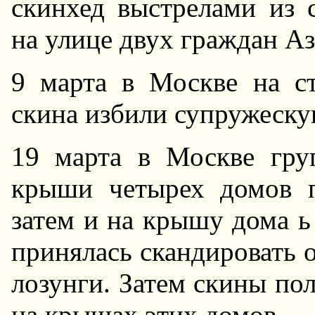
скинхед выстрелами из 
на улице двух граждан А
9 марта в Москве на с
скина избили супружеску
19 марта в Москве гру
крыши четырех домов п
затем и на крышу дома ь
принялась скандировать о
лозунги. Затем скины по
на крышах этих домов.