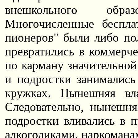
внешкольного обра
Многочисленные беспл
пионеров" были либо по
превратились в коммерче
по карману значительной
и подростки занимались
кружках. Hынешняя вл
Следовательно, нынешня
подростки вливались в п
алкоголиками, наркомана