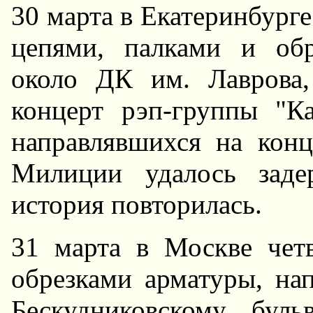
30 марта в Екатеринбург
цепями, палками и обр
около ДК им. Лаврова,
концерт рэп-группы "К
направлявшихся на конц
Милиции удалось заде
история повторилась.
31 марта в Москве чет
обрезками арматуры, на
Бескудниковскому бул