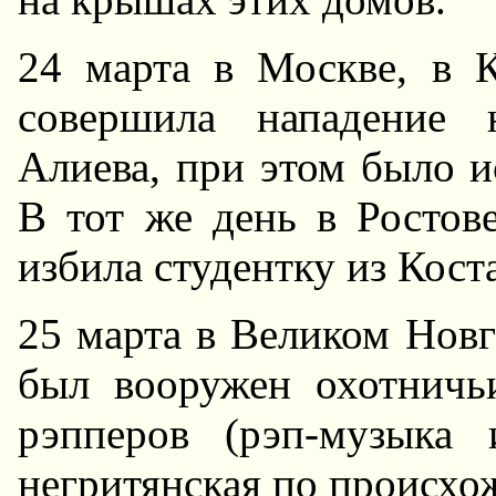
24 марта в Москве, в К
совершила нападение 
Алиева, при этом было и
В тот же день в Ростов
избила студентку из Кост
25 марта в Великом Hовг
был вооружен охотничь
рэпперов (рэп-музыка 
негритянская по происхо