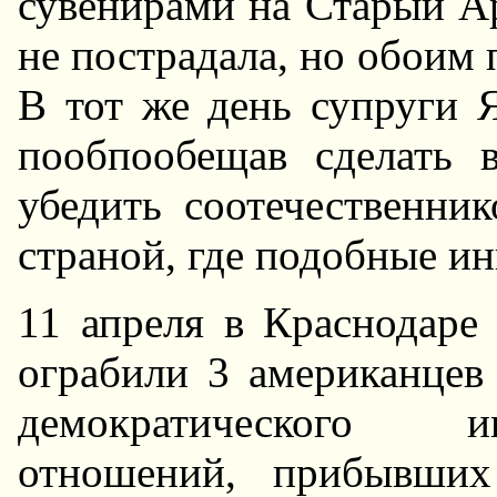
сувенирами на Старый Ар
не пострадала, но обоим 
В тот же день супруги 
пообпообещав сделать 
убедить соотечественни
страной, где подобные и
11 апреля в Краснодаре
ограбили 3 американцев
демократического и
отношений, прибывших