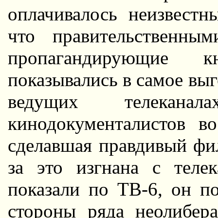
оплачивалось неизвестн
что правительственны
пропагандирующие к
показывались в самое выг
ведущих телекан
кинодокументалистов в
сделавшая правдивый фи
за это изгнана с тел
показали по ТВ-6, он п
стороны ряда неолибера