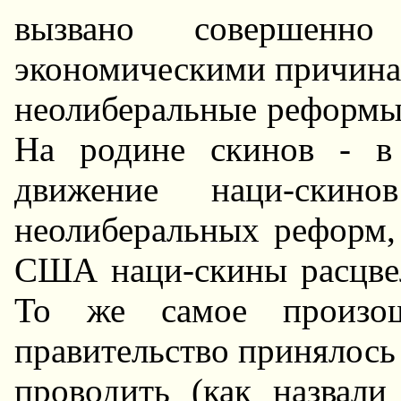
вызвано совершенно
экономическими причинам
неолиберальные реформы.
Hа родине скинов - в
движение наци-скино
неолиберальных реформ,
США наци-скины расцвел
То же самое произо
правительство принялось 
проводить (как назвал