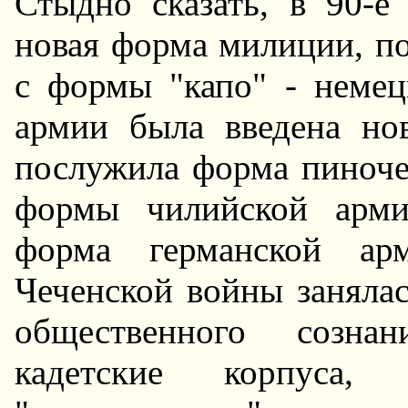
Стыдно сказать, в 90-е
новая форма милиции, п
с формы "капо" - немец
армии была введена но
послужила форма пиноче
формы чилийской арми
форма германской арм
Чеченской войны заняла
общественного сознан
кадетские корпуса,