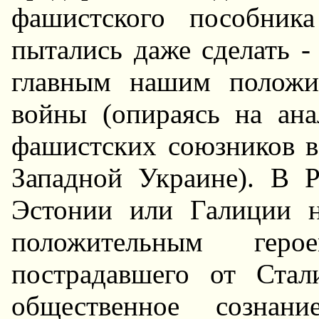
фашистского пособника
пытались даже сделать -
главным нашим положи
войны (опираясь на ан
фашистских союзников в
Западной Украине). В Р
Эстонии или Галиции н
положительным геро
пострадавшего от Ста
общественное сознан