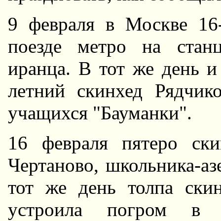
9 февраля в Москве 16
поезде метро на станц
иранца. В тот же день и
летний скинхед Рядчик
учащихся "Бауманки".
16 февраля пятеро ск
Чертаново, школьника-аз
тот же день толпа ски
устроила погром в П