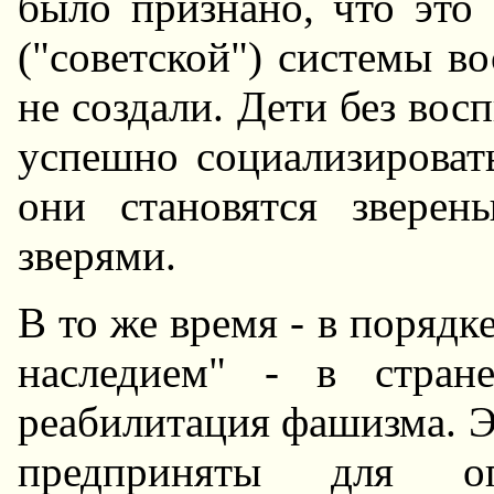
было признано, что это 
("советской") системы в
не создали. Дети без восп
успешно социализироватьс
они становятся зверен
зверями.
В то же время - в поряд
наследием" - в стран
реабилитация фашизма. 
предприняты для оп